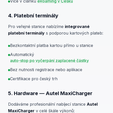
Více v článku
eRoaming v Česku
4. Platební terminály
Pro veřejné stanice nabízíme
integrované
platební terminály
s podporou kartových plateb:
Bezkontaktní platba kartou přímo u stanice
Automatický
auto-stop po vyčerpání zaplacené částky
Bez nutnosti registrace nebo aplikace
Certifikace pro český trh
5. Hardware — Autel MaxiCharger
Dodáváme profesionální nabíjecí stanice
Autel
MaxiCharger
v celé škále výkonů: