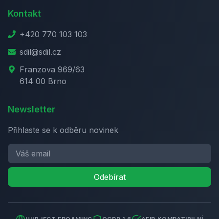
Kontakt
+420 770 103 103
sdil@sdil.cz
Franzova 969/63
614 00 Brno
Newsletter
Přihlaste se k odběru novinek
Odebírat