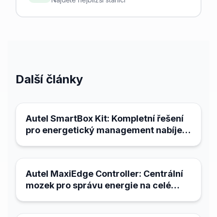
Další články
21. března 2026
Autel SmartBox Kit: Kompletní řešení
pro energetický management nabíjecí
infrastruktury
21. března 2026
Autel MaxiEdge Controller: Centrální
mozek pro správu energie na celé
lokalitě
18. března 2026