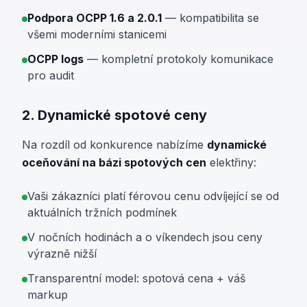
Podpora OCPP 1.6 a 2.0.1
— kompatibilita se
všemi moderními stanicemi
OCPP logs
— kompletní protokoly komunikace
pro audit
2. Dynamické spotové ceny
Na rozdíl od konkurence nabízíme
dynamické
oceňování na bázi spotových cen
elektřiny:
Vaši zákazníci platí férovou cenu odvíjející se od
aktuálních tržních podmínek
V nočních hodinách a o víkendech jsou ceny
výrazně nižší
Transparentní model: spotová cena + váš
markup