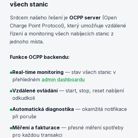
všech stanic
Srdcem našeho řešení je
OCPP server
(Open
Charge Point Protocol), který umožňuje vzdálené
řízení a monitoring všech nabíjecích stanic z
jednoho místa.
Funkce OCPP backendu:
Real-time monitoring
— stav všech stanic v
přehledném
admin dashboardu
Vzdálené ovládání
— start, stop, reset nabíjení
odkudkoli
Automatická diagnostika
— okamžitá notifikace
při poruše
Měření a fakturace
— přesné měření spotřeby
pro každou transakci