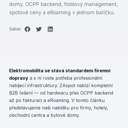
domy. OCPP backend, flotilový management,
spotové ceny a eRoaming v jednom balíčku.
Sdílet:
Elektromobilita se stává standardem firemní
dopravy
a s ní roste potřeba profesionální
nabíjecí infrastruktury. ZAspot nabízí kompletní
B2B řešení — od hardwaru přes OCPP backend
až po fakturaci a eRoaming. V tomto článku
představujeme naši nabídku pro firmy, hotely,
obchodní centra a bytové domy.