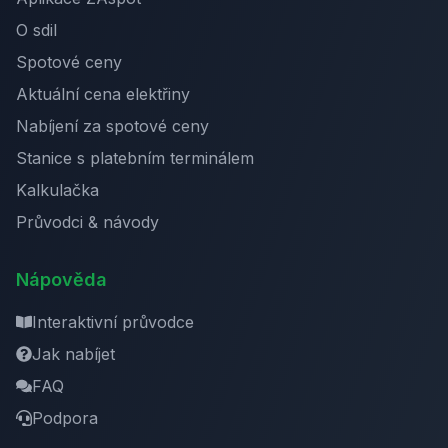
O sdil
Spotové ceny
Aktuální cena elektřiny
Nabíjení za spotové ceny
Stanice s platebním terminálem
Kalkulačka
Průvodci & návody
Nápověda
Interaktivní průvodce
Jak nabíjet
FAQ
Podpora