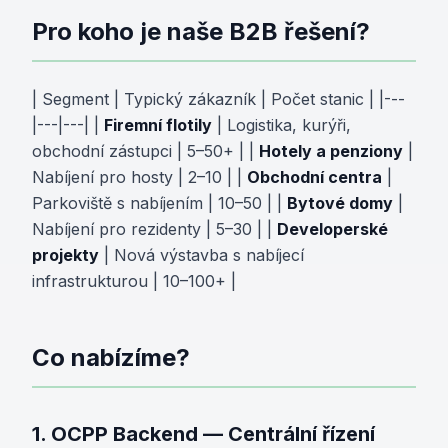
Pro koho je naše B2B řešení?
| Segment | Typický zákazník | Počet stanic | |---
|---|---| |
Firemní flotily
| Logistika, kurýři,
obchodní zástupci | 5–50+ | |
Hotely a penziony
|
Nabíjení pro hosty | 2–10 | |
Obchodní centra
|
Parkoviště s nabíjením | 10–50 | |
Bytové domy
|
Nabíjení pro rezidenty | 5–30 | |
Developerské
projekty
| Nová výstavba s nabíjecí
infrastrukturou | 10–100+ |
Co nabízíme?
1. OCPP Backend — Centrální řízení