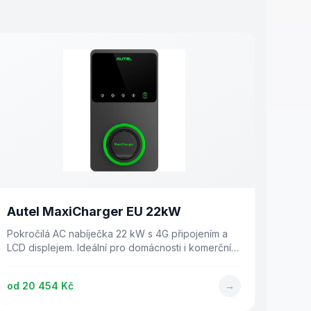
Autel MaxiCharger EU 22kW
Pokročilá AC nabíječka 22 kW s 4G připojením a
LCD displejem. Ideální pro domácnosti i komerční
prostory.
od
20 454 Kč
→