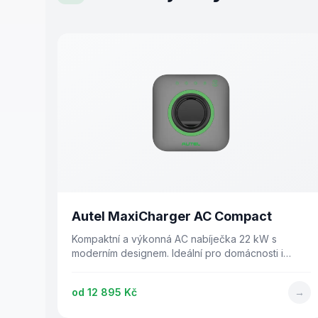
Autel MaxiCharger AC Compact
Kompaktní a výkonná AC nabíječka 22 kW s
moderním designem. Ideální pro domácnosti i
komerční prostory.
od
12 895 Kč
→