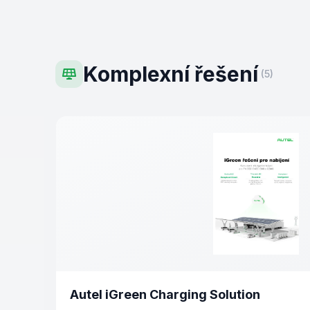
Komplexní řešení
(
5
)
Autel iGreen Charging Solution