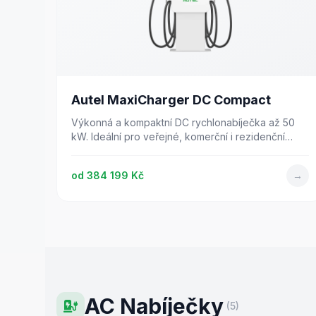
Autel MaxiCharger DC Compact
Výkonná a kompaktní DC rychlonabíječka až 50
kW. Ideální pro veřejné, komerční i rezidenční
aplikace.
od
384 199 Kč
→
AC Nabíječky
(
5
)