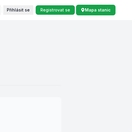
Přihlásit se
Registrovat se
Mapa stanic