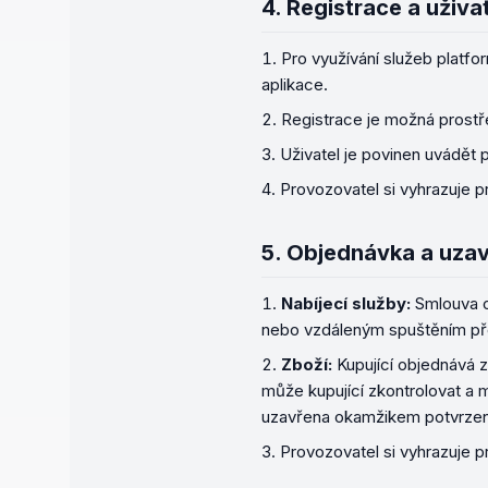
4.
Registrace a uživa
Pro využívání služeb platf
aplikace.
Registrace je možná prostř
Uživatel je povinen uvádět 
Provozovatel si vyhrazuje p
5.
Objednávka a uzav
Nabíjecí služby:
Smlouva o 
nebo vzdáleným spuštěním přes
Zboží:
Kupující objednává 
může kupující zkontrolovat a 
uzavřena okamžikem potvrzen
Provozovatel si vyhrazuje 