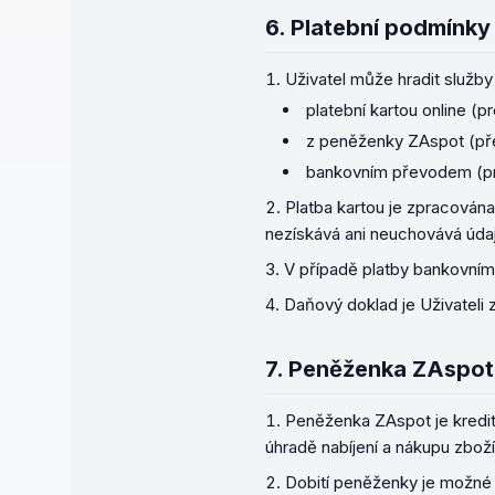
6.
Platební podmínky
Uživatel může hradit služby
platební kartou online (
z peněženky ZAspot (pře
bankovním převodem (pr
Platba kartou je zpracována
nezískává ani neuchovává údaj
V případě platby bankovním 
Daňový doklad je Uživateli 
7.
Peněženka ZAspot
Peněženka ZAspot je kreditn
úhradě nabíjení a nákupu zboží
Dobití peněženky je možné