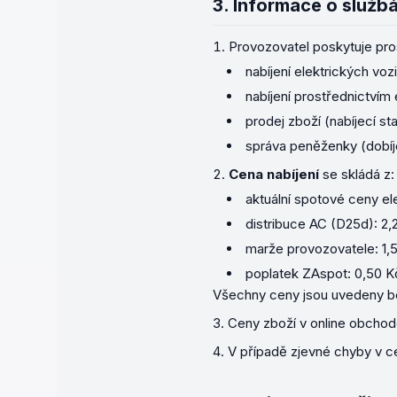
3.
Informace o služb
Provozovatel poskytuje pro
nabíjení elektrických vozi
nabíjení prostřednictvím
prodej zboží (nabíjecí st
správa peněženky (dobíjen
Cena nabíjení
se skládá z:
aktuální spotové ceny el
distribuce AC (D25d): 
marže provozovatele: 1
poplatek ZAspot: 0,50 
Všechny ceny jsou uvedeny be
Ceny zboží v online obchod
V případě zjevné chyby v ce