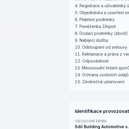
Registrace a uživatelský 
Objednávka a uzavření s
Platební podmínky
Peněženka ZAspot
Dodací podmínky (zboží)
Nabíjecí služby
Odstoupení od smlouvy
Reklamace a práva z va
Odpovědnost
Mimosoudní řešení spor
Ochrana osobních údajů
Závěrečná ustanovení
Identifikace provozovat
OBCHODNÍ FIRMA
Sdil Building Automotive s.