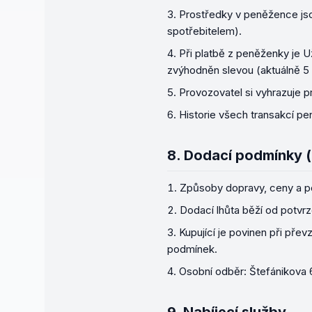
Prostředky v peněžence js
spotřebitelem).
Při platbě z peněženky je U
zvýhodněn slevou (aktuálně 5
Provozovatel si vyhrazuje p
Historie všech transakcí pe
8.
Dodací podmínky (
Způsoby dopravy, ceny a p
Dodací lhůta běží od potvr
Kupující je povinen při pře
podmínek.
Osobní odběr:
Štefánikova