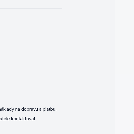
áklady na dopravu a platbu.
atele kontaktovat.