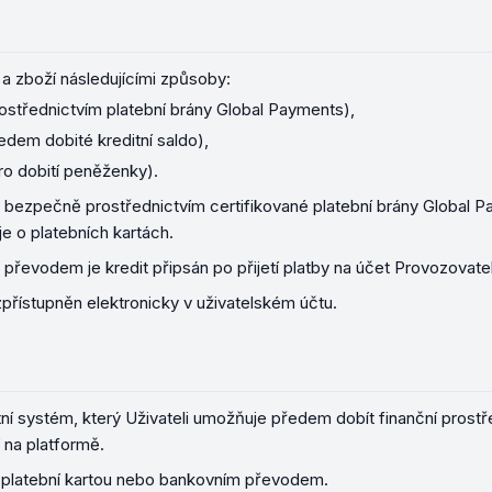
 a zboží následujícími způsoby:
prostřednictvím platební brány Global Payments),
dem dobité kreditní saldo),
o dobití peněženky).
 bezpečně prostřednictvím certifikované platební brány Global P
e o platebních kartách.
převodem je kredit připsán po přijetí platby na účet Provozovate
zpřístupněn elektronicky v uživatelském účtu.
í systém, který Uživateli umožňuje předem dobít finanční prostře
 na platformě.
 platební kartou nebo bankovním převodem.