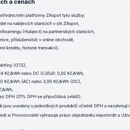
ách a cenách
střednictvím platformy ZAspot tyto služby:
del na nabíjecích stanicích v síti ZAspot,
 eRoamingu (Hubject) na partnerských stanicích,
anice, příslušenství) v online obchodě,
í kreditu, historie transakcí).
ektřiny (OTE),
2,24 Kč/kWh nebo DC (C45d): 0,92 Kč/kWh,
,50 Kč/kWh (AC) nebo 3,00 Kč/kWh (DC),
Kč/kWh.
z DPH (21% DPH se připočítává zvlášť).
ě jsou uvedeny u jednotlivých produktů včetně DPH a nezahrnují n
ně si Provozovatel vyhrazuje právo objednávku nepotvrdit a Uživ