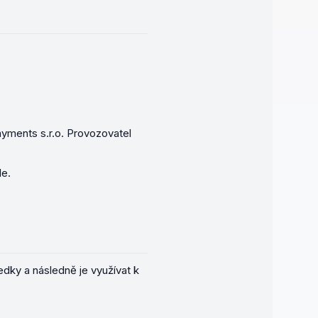
ayments s.r.o. Provozovatel
le.
dky a následně je využívat k