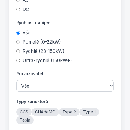
AC
DC
Rychlost nabíjení
Vše
Pomalé (0-22kW)
Rychlé (23-150kW)
Ultra-rychlé (150kW+)
Provozovatel
Typy konektorů
CCS
CHAdeMO
Type 2
Type 1
Tesla