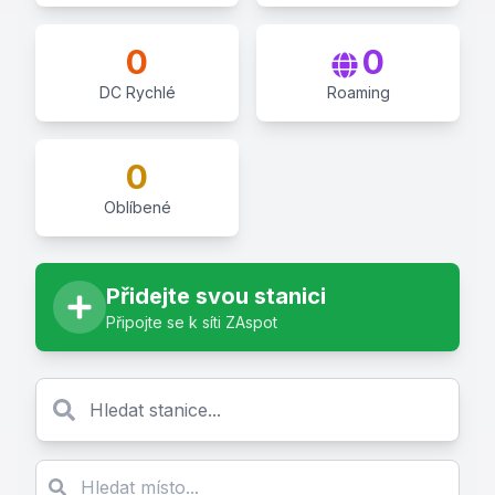
0
0
DC Rychlé
Roaming
0
Oblíbené
Přidejte svou stanici
Připojte se k síti ZAspot