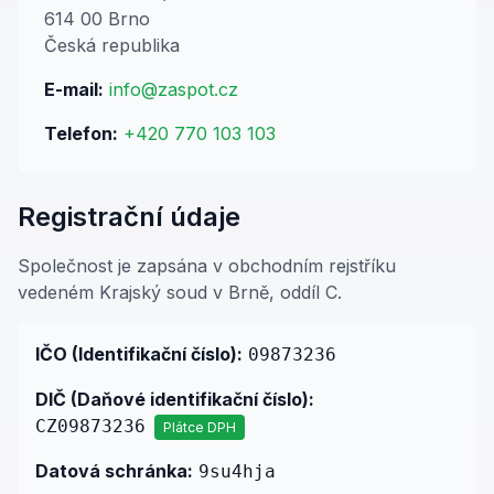
614 00
Brno
Česká republika
E-mail:
info@zaspot.cz
Telefon:
+420 770 103 103
Registrační údaje
Společnost je zapsána v obchodním rejstříku
vedeném Krajský soud v Brně, oddíl C.
IČO (Identifikační číslo):
09873236
DIČ (Daňové identifikační číslo):
CZ09873236
Plátce DPH
Datová schránka:
9su4hja