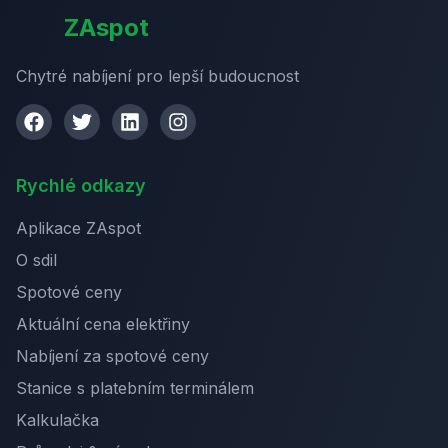
ZAspot
Chytré nabíjení pro lepší budoucnost
Rychlé odkazy
Aplikace ZAspot
O sdil
Spotové ceny
Aktuální cena elektřiny
Nabíjení za spotové ceny
Stanice s platebním terminálem
Kalkulačka