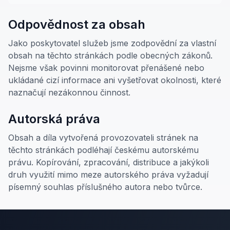
Odpovědnost za obsah
Jako poskytovatel služeb jsme zodpovědní za vlastní
obsah na těchto stránkách podle obecných zákonů.
Nejsme však povinni monitorovat přenášené nebo
ukládané cizí informace ani vyšetřovat okolnosti, které
naznačují nezákonnou činnost.
Autorská práva
Obsah a díla vytvořená provozovateli stránek na
těchto stránkách podléhají českému autorskému
právu. Kopírování, zpracování, distribuce a jakýkoli
druh využití mimo meze autorského práva vyžadují
písemný souhlas příslušného autora nebo tvůrce.