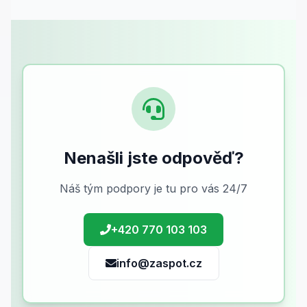
Nenašli jste odpověď?
Náš tým podpory je tu pro vás 24/7
+420 770 103 103
info@zaspot.cz