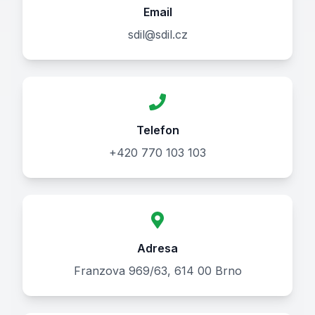
Email
sdil@sdil.cz
Telefon
+420 770 103 103
Adresa
Franzova 969/63, 614 00 Brno