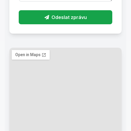
Odeslat zprávu