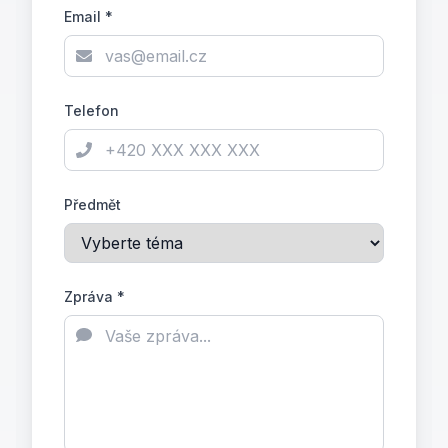
Email *
Telefon
Předmět
Zpráva *