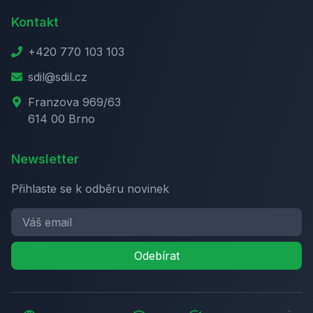
Kontakt
+420 770 103 103
sdil@sdil.cz
Franzova 969/63
614 00 Brno
Newsletter
Přihlaste se k odběru novinek
Odebírat