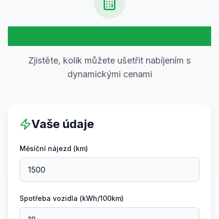
Kalkulačka úspor
Zjistěte, kolik můžete ušetřit nabíjením s
dynamickými cenami
Vaše údaje
Měsíční nájezd (km)
Spotřeba vozidla (kWh/100km)