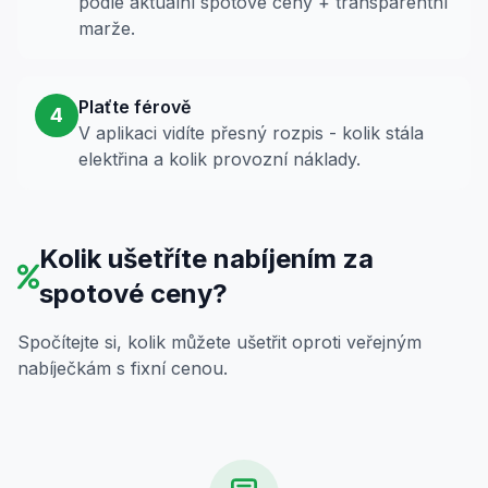
podle aktuální spotové ceny + transparentní
marže.
Plaťte férově
4
V aplikaci vidíte přesný rozpis - kolik stála
elektřina a kolik provozní náklady.
Kolik ušetříte nabíjením za
spotové ceny?
Spočítejte si, kolik můžete ušetřit oproti veřejným
nabíječkám s fixní cenou.