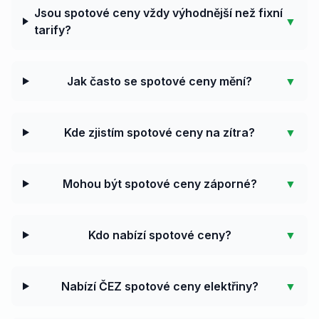
Jsou spotové ceny vždy výhodnější než fixní
▼
tarify?
Jak často se spotové ceny mění?
▼
Kde zjistím spotové ceny na zítra?
▼
Mohou být spotové ceny záporné?
▼
Kdo nabízí spotové ceny?
▼
Nabízí ČEZ spotové ceny elektřiny?
▼