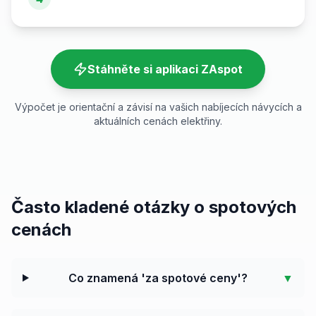
Stáhněte si aplikaci ZAspot
Výpočet je orientační a závisí na vašich nabíjecích návycích a
aktuálních cenách elektřiny.
Často kladené otázky o spotových
cenách
Co znamená 'za spotové ceny'?
▼