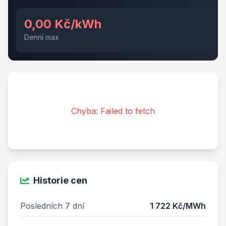
0,00 Kč/kWh
Denní max
Chyba: Failed to fetch
Historie cen
Posledních 7 dní
1 722 Kč/MWh