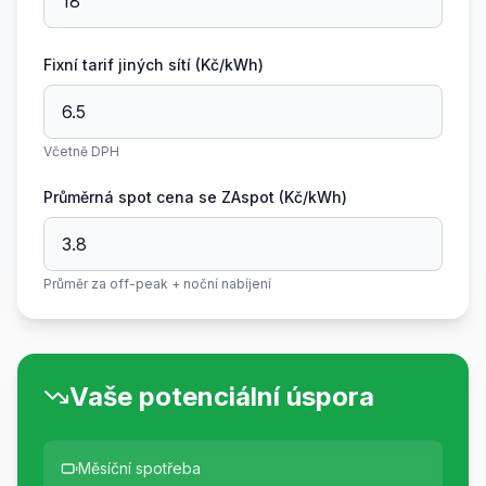
Fixní tarif jiných sítí (Kč/kWh)
Včetně DPH
Průměrná spot cena se ZAspot (Kč/kWh)
Průměr za off-peak + noční nabíjení
Vaše potenciální úspora
Měsíční spotřeba