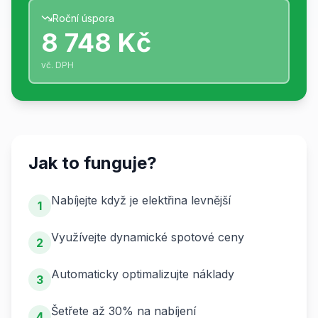
Roční úspora
8 748 Kč
vč. DPH
Jak to funguje?
Nabíjejte když je elektřina levnější
1
Využívejte dynamické spotové ceny
2
Automaticky optimalizujte náklady
3
Šetřete až 30% na nabíjení
4