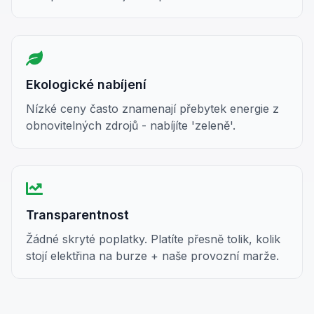
Ekologické nabíjení
Nízké ceny často znamenají přebytek energie z
obnovitelných zdrojů - nabíjíte 'zeleně'.
Transparentnost
Žádné skryté poplatky. Platíte přesně tolik, kolik
stojí elektřina na burze + naše provozní marže.