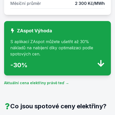
Měsíční průměr
2 300 Kč/MWh
ZAspot
Výhoda
S aplikací ZAspot můžete ušetřit až 30%
nákladů na nabíjení díky optimalizaci podle
spotových cen.
-30%
Aktuální cena elektřiny právě teď →
Co jsou spotové ceny elektřiny?