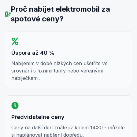
Proč nabíjet elektromobil za
spotové ceny?
Úspora až 40 %
Nabíjením v době nízkých cen ušetříte ve
srovnání s fixními tarify nebo veřejnými
nabíječkami.
Předvídatelné ceny
Ceny na další den znáte již kolem 14:30 - můžete
si naplánovat nabíjení dopředu.