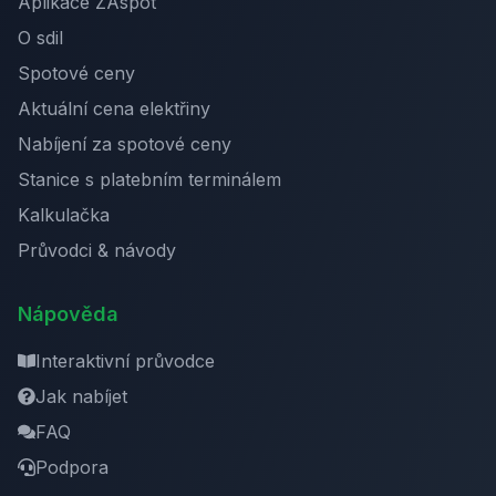
Aplikace ZAspot
O sdil
Spotové ceny
Aktuální cena elektřiny
Nabíjení za spotové ceny
Stanice s platebním terminálem
Kalkulačka
Průvodci & návody
Nápověda
Interaktivní průvodce
Jak nabíjet
FAQ
Podpora