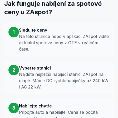
Jak funguje nabíjení za spotové
ceny u ZAspot?
Sledujte ceny
1
Na této stránce nebo v aplikaci ZAspot vidíte
aktuální spotové ceny z OTE v reálném
čase.
Vyberte stanici
2
Najděte nejbližší nabíjecí stanici ZAspot na
mapě. Máme DC rychlonabíječky až 240 kW
i AC 22 kW.
Nabíjejte chytře
3
Připojte auto a nabíjejte. Cena se počítá