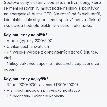
Spotové ceny elektřiny jsou aktuální tržní ceny, které
se mění každých 15 minut podle nabídky a poptávky
na energetické burze OTE. Na rozdíl od fixních tarifů,
kde platíte stále stejnou cenu, spotové ceny reflektují
skutečnou hodnotu elektřiny v daném okamžiku.
Kdy jsou ceny nejnižší?
- V noci (typicky 2:00-5:00)
- O víkendech a svátcích
- Při vysoké výrobě z obnovitelných zdrojů (slunce,
vítr)
- Někdy dokonce záporné - dostanete zaplaceno za
odběr!
Kdy jsou ceny nejvyšší?
- Ráno (7:00-9:00) a večer (17:00-20:00)
- V zimních měsících při vysoké poptávce
- Při nedostatku výrobní kapacity