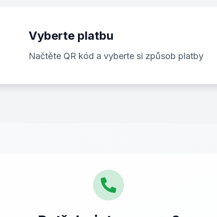
Vyberte platbu
Načtěte QR kód a vyberte si způsob platby