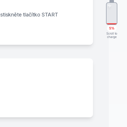
 stiskněte tlačítko START
5%
Scroll to
charge