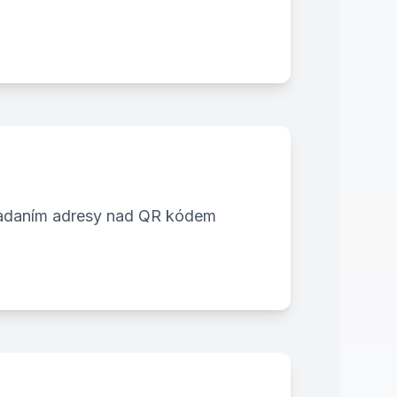
zadaním adresy nad QR kódem