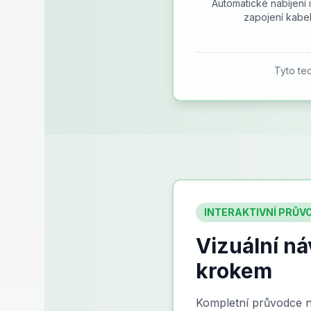
Automatické nabíjení
zapojení kabe
Tyto te
INTERAKTIVNÍ PRŮV
Vizuální ná
krokem
Kompletní průvodce n