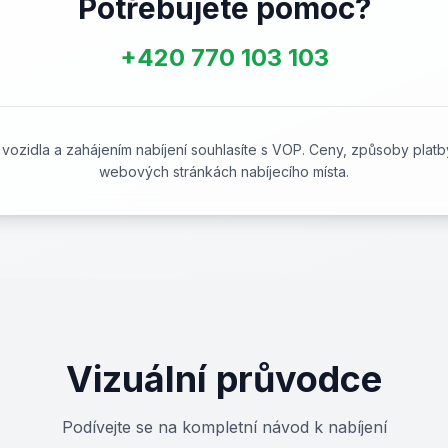
Potřebujete pomoc?
+420 770 103 103
vozidla a zahájením nabíjení souhlasíte s VOP. Ceny, způsoby pla
webových stránkách nabíjecího místa.
Vizuální průvodce
Podívejte se na kompletní návod k nabíjení