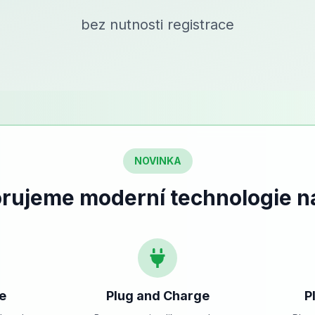
bez nutnosti registrace
NOVINKA
rujeme moderní technologie na
e
Plug and Charge
P