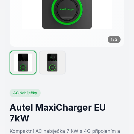
1
/
2
AC Nabíječky
Autel MaxiCharger EU
7kW
Kompaktní AC nabíječka 7 kW s 4G připojením a