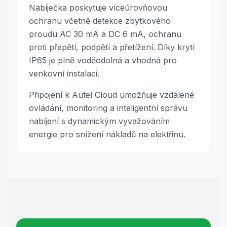
Nabíječka poskytuje víceúrovňovou
ochranu včetně detekce zbytkového
proudu AC 30 mA a DC 6 mA, ochranu
proti přepětí, podpětí a přetížení. Díky krytí
IP65 je plně voděodolná a vhodná pro
venkovní instalaci.
Připojení k Autel Cloud umožňuje vzdálené
ovládání, monitoring a inteligentní správu
nabíjení s dynamickým vyvažováním
energie pro snížení nákladů na elektřinu.