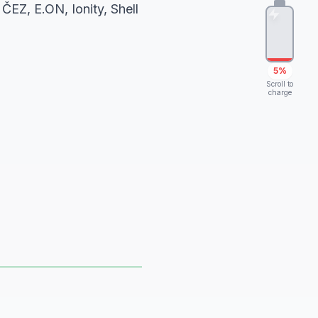
ČEZ, E.ON, Ionity, Shell
5%
Scroll to
charge