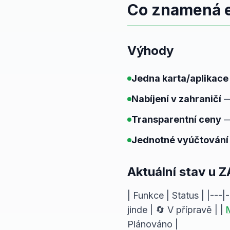
Co znamená e
Výhody
Jedna karta/aplikace
Nabíjení v zahraničí
—
Transparentní ceny
— 
Jednotné vyúčtování
Aktuální stav u 
| Funkce | Status | |---|
jinde | 🔄 V přípravě | |
Plánováno |