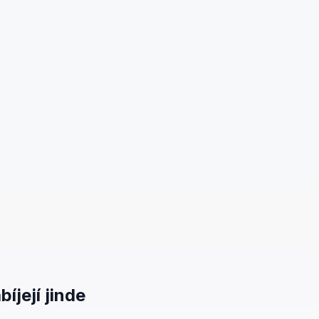
íjejí jinde