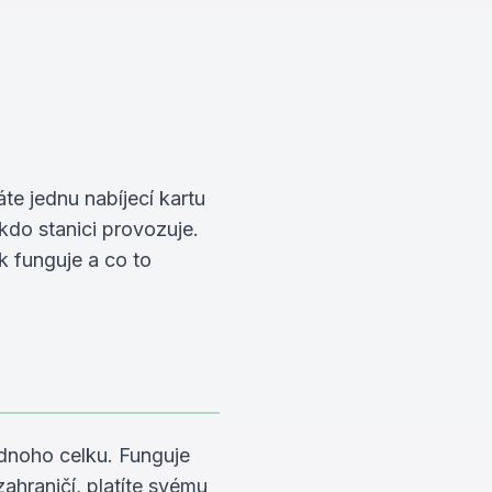
te jednu nabíjecí kartu
kdo stanici provozuje.
 funguje a co to
jednoho celku. Funguje
ahraničí, platíte svému