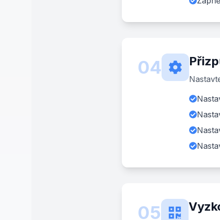
Zapně
Přizp
04
Nastavte
Nastav
Nasta
Nasta
Nastav
Vyzk
05