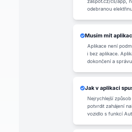
zaspot.cz/cs/app, n
odebranou elektřinu
Musím mít aplikac
Aplikace není podmí
i bez aplikace. Apli
dokončení a správu
Jak v aplikaci spu
Nejrychlejší způsob
potvrdit zahájení n
vozidlo s funkcí Au