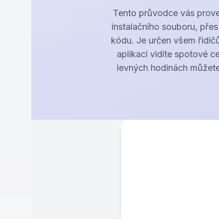
Tento průvodce vás proved
instalačního souboru, přes
kódu. Je určen všem řidičů
aplikaci vidíte spotové c
levných hodinách můžete 