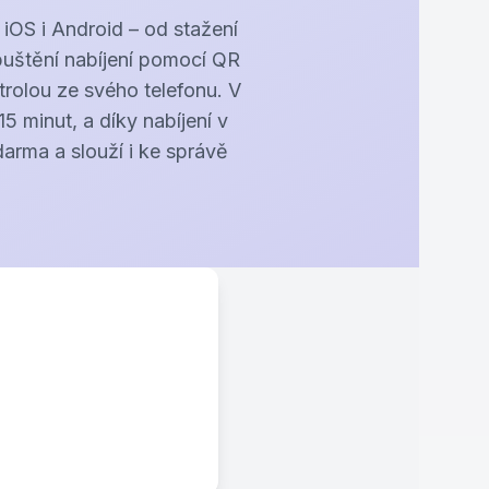
iOS i Android – od stažení
spuštění nabíjení pomocí QR
trolou ze svého telefonu. V
5 minut, a díky nabíjení v
arma a slouží i ke správě