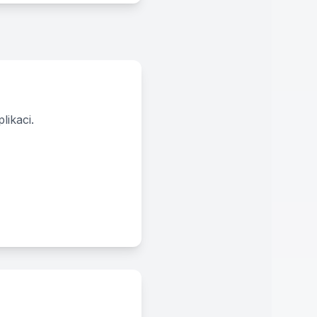
likaci.