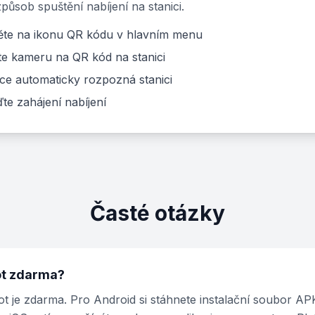
působ spuštění nabíjení na stanici.
ěte na ikonu QR kódu v hlavním menu
te kameru na QR kód na stanici
ce automaticky rozpozná stanici
te zahájení nabíjení
Časté otázky
ot zdarma?
t je zdarma. Pro Android si stáhnete instalační soubor A