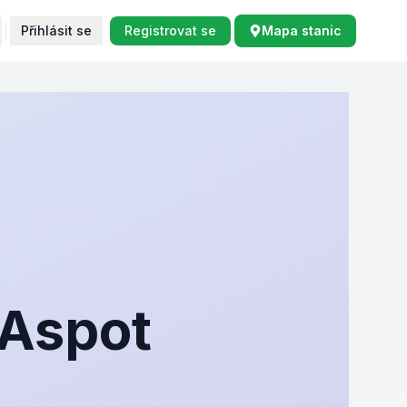
Přihlásit se
Registrovat se
Mapa stanic
ZAspot