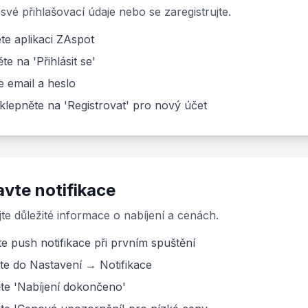
 své přihlašovací údaje nebo se zaregistrujte.
te aplikaci ZAspot
te na 'Přihlásit se'
e email a heslo
lepněte na 'Registrovat' pro nový účet
vte notifikace
te důležité informace o nabíjení a cenách.
e push notifikace při prvním spuštění
ěte do Nastavení → Notifikace
te 'Nabíjení dokončeno'