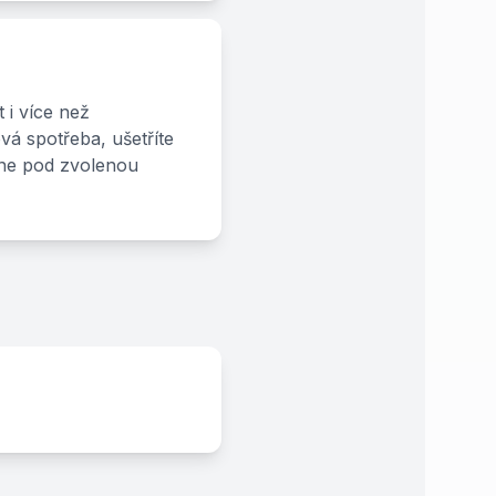
 i více než
vá spotřeba, ušetříte
esne pod zvolenou