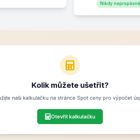
Nikdy nepropásnět
Kolik můžete ušetřit?
žijte naši kalkulačku na stránce Spot ceny pro výpočet ús
Otevřít kalkulačku