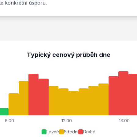
te konkrétní úsporu.
Typický cenový průběh dne
6:00
12:00
18:00
Levné
Střední
Drahé