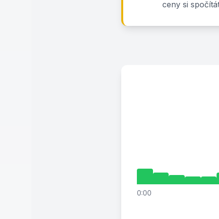
ceny si spočítá
0:00