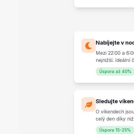
Nabíjejte v no
Mezi 22:00 a 6:0
nejnižší. Ideální 
Úspora až 40%
Sledujte víke
O víkendech jsou
celý den díky ni
Úspora 15-25%