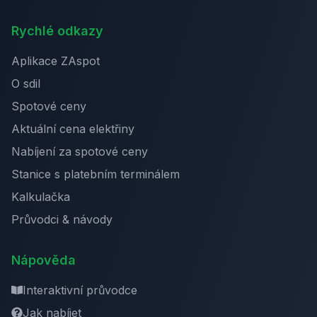
Rychlé odkazy
Aplikace ZAspot
O sdil
Spotové ceny
Aktuální cena elektřiny
Nabíjení za spotové ceny
Stanice s platebním terminálem
Kalkulačka
Průvodci & návody
Nápověda
Interaktivní průvodce
Jak nabíjet