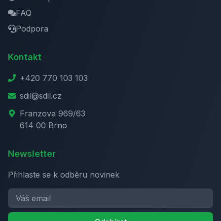
FAQ
Podpora
Kontakt
+420 770 103 103
sdil@sdil.cz
Franzova 969/63
614 00 Brno
Newsletter
Přihlaste se k odběru novinek