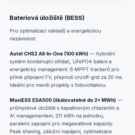
Bateriová úložiště (BESS)
Pro optimalizaci nákladů a energetickou
nezávislost:
Autel CHS2 All-In-One (100 kWh)
— hybridní
systém kombinující střídač, LiFePO4 baterii a
energetický management. 6 MPPT trackerů pro
přímé připojení FV, přepnutí on/off-grid za 20 ms.
Ideální pro menší projekty s fotovoltaikou.
MaxiESS ESA500 (škálovatelné do 2+ MWh)
—
průmyslové úložiště s kapalinovým chlazením a
AI managementem. 211 kWh na jednotku,
paralelní zapojení pro megawattové kapacity.
Peak shaving, záložní napájení, optimalizace