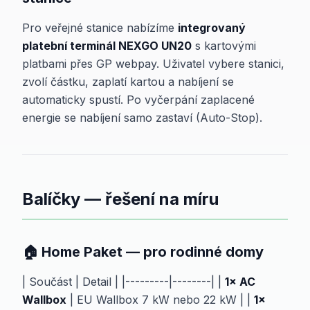
Pro veřejné stanice nabízíme
integrovaný
platební terminál NEXGO UN20
s kartovými
platbami přes GP webpay. Uživatel vybere stanici,
zvolí částku, zaplatí kartou a nabíjení se
automaticky spustí. Po vyčerpání zaplacené
energie se nabíjení samo zastaví (Auto-Stop).
Balíčky — řešení na míru
🏠 Home Paket — pro rodinné domy
| Součást | Detail | |---------|--------| |
1× AC
Wallbox
| EU Wallbox 7 kW nebo 22 kW | |
1×