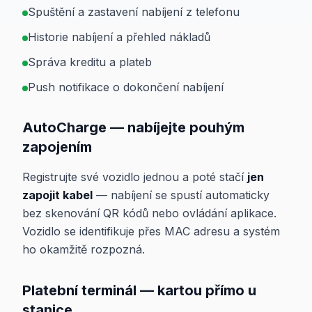
Spuštění a zastavení nabíjení z telefonu
Historie nabíjení a přehled nákladů
Správa kreditu a plateb
Push notifikace o dokončení nabíjení
AutoCharge — nabíjejte pouhým
zapojením
Registrujte své vozidlo jednou a poté stačí
jen
zapojit kabel
— nabíjení se spustí automaticky
bez skenování QR kódů nebo ovládání aplikace.
Vozidlo se identifikuje přes MAC adresu a systém
ho okamžitě rozpozná.
Platební terminál — kartou přímo u
stanice