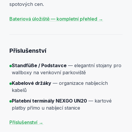
spotových cen.
Bateriová úložiště — kompletní přehled →
Příslušenství
Standfüße / Podstavce
— elegantní stojany pro
wallboxy na venkovní parkoviště
Kabelové držáky
— organizace nabíjecích
kabelů
Platební terminály NEXGO UN20
— kartové
platby přímo u nabíjecí stanice
Příslušenství →