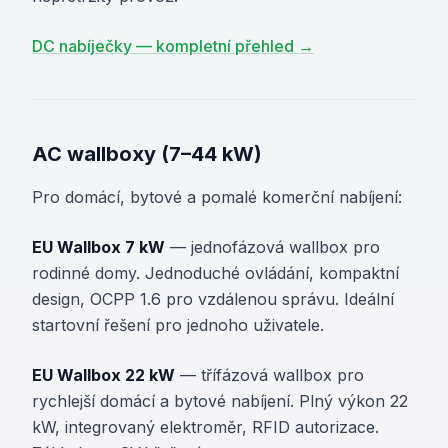
DC nabíječky — kompletní přehled →
AC wallboxy (7–44 kW)
Pro domácí, bytové a pomalé komerční nabíjení:
EU Wallbox 7 kW
— jednofázová wallbox pro
rodinné domy. Jednoduché ovládání, kompaktní
design, OCPP 1.6 pro vzdálenou správu. Ideální
startovní řešení pro jednoho uživatele.
EU Wallbox 22 kW
— třífázová wallbox pro
rychlejší domácí a bytové nabíjení. Plný výkon 22
kW, integrovaný elektroměr, RFID autorizace.