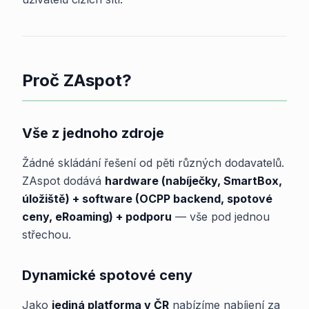
Proč ZAspot?
Vše z jednoho zdroje
Žádné skládání řešení od pěti různých dodavatelů.
ZAspot dodává
hardware (nabíječky, SmartBox,
úložiště) + software (OCPP backend, spotové
ceny, eRoaming) + podporu
— vše pod jednou
střechou.
Dynamické spotové ceny
Jako
jediná platforma v ČR
nabízíme nabíjení za