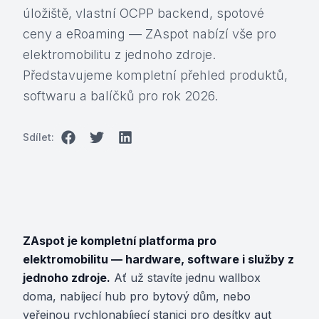
úložiště, vlastní OCPP backend, spotové
ceny a eRoaming — ZAspot nabízí vše pro
elektromobilitu z jednoho zdroje.
Představujeme kompletní přehled produktů,
softwaru a balíčků pro rok 2026.
Sdílet:
ZAspot je kompletní platforma pro
elektromobilitu — hardware, software i služby z
jednoho zdroje.
Ať už stavíte jednu wallbox
doma, nabíjecí hub pro bytový dům, nebo
veřejnou rychlonabíjecí stanici pro desítky aut