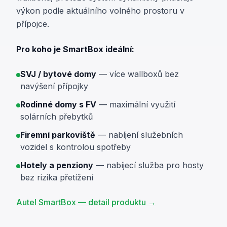
výkon podle aktuálního volného prostoru v
přípojce.
Pro koho je SmartBox ideální:
SVJ / bytové domy
— více wallboxů bez
navýšení přípojky
Rodinné domy s FV
— maximální využití
solárních přebytků
Firemní parkoviště
— nabíjení služebních
vozidel s kontrolou spotřeby
Hotely a penziony
— nabíjecí služba pro hosty
bez rizika přetížení
Autel SmartBox — detail produktu →