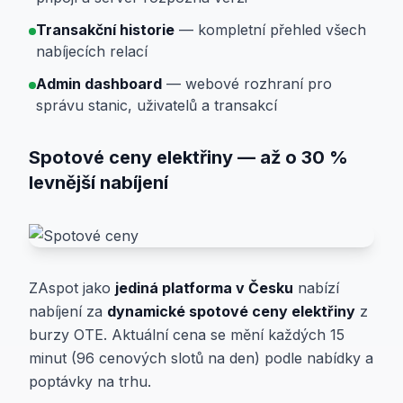
Transakční historie
— kompletní přehled všech
nabíjecích relací
Admin dashboard
— webové rozhraní pro
správu stanic, uživatelů a transakcí
Spotové ceny elektřiny — až o 30 %
levnější nabíjení
ZAspot jako
jediná platforma v Česku
nabízí
nabíjení za
dynamické spotové ceny elektřiny
z
burzy OTE. Aktuální cena se mění každých 15
minut (96 cenových slotů na den) podle nabídky a
poptávky na trhu.