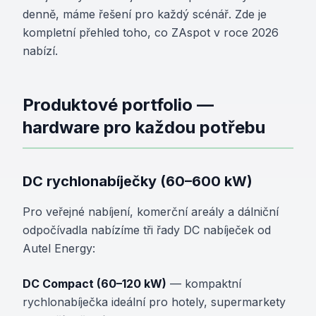
denně, máme řešení pro každý scénář. Zde je
kompletní přehled toho, co ZAspot v roce 2026
nabízí.
Produktové portfolio —
hardware pro každou potřebu
DC rychlonabíječky (60–600 kW)
Pro veřejné nabíjení, komerční areály a dálniční
odpočívadla nabízíme tři řady DC nabíječek od
Autel Energy:
DC Compact (60–120 kW)
— kompaktní
rychlonabíječka ideální pro hotely, supermarkety