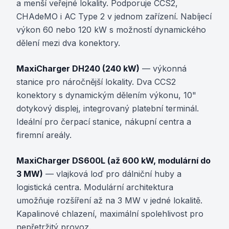
a menší veřejné lokality. Podporuje CCS2,
CHAdeMO i AC Type 2 v jednom zařízení. Nabíjecí
výkon 60 nebo 120 kW s možností dynamického
dělení mezi dva konektory.
MaxiCharger DH240 (240 kW)
— výkonná
stanice pro náročnější lokality. Dva CCS2
konektory s dynamickým dělením výkonu, 10"
dotykový displej, integrovaný platební terminál.
Ideální pro čerpací stanice, nákupní centra a
firemní areály.
MaxiCharger DS600L (až 600 kW, modulární do
3 MW)
— vlajková loď pro dálniční huby a
logistická centra. Modulární architektura
umožňuje rozšíření až na 3 MW v jedné lokalitě.
Kapalinové chlazení, maximální spolehlivost pro
nepřetržitý provoz.