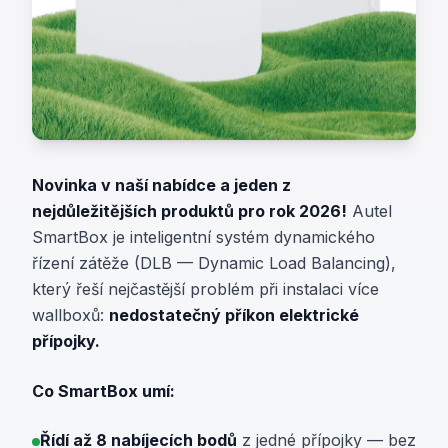
Novinka v naší nabídce a jeden z
nejdůležitějších produktů pro rok 2026!
Autel
SmartBox je inteligentní systém dynamického
řízení zátěže (DLB — Dynamic Load Balancing),
který řeší nejčastější problém při instalaci více
wallboxů:
nedostatečný příkon elektrické
přípojky.
Co SmartBox umí:
Řídí až 8 nabíjecích bodů
z jedné přípojky — bez