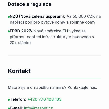
Dotace a regulace
NZÚ (Nová zelená úsporám):
Až 50 000 CZK na
nabíjecí bod pro bytové domy a rodinné domy
EPBD 2027:
Nová směrnice EU vyžaduje
přípravu nabíjecí infrastruktury v budovách s
20+ stáními
Kontakt
Máte zájem o nabídku na míru? Kontaktujte nás:
Telefon:
+420 770 103 103
E-mail:
info@zaspot.cz