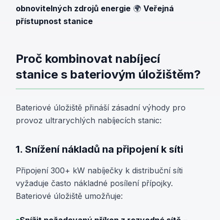
obnovitelných zdrojů energie
🌍
Veřejná
přístupnost stanice
Proč kombinovat nabíjecí
stanice s bateriovým úložištěm?
Bateriové úložiště přináší zásadní výhody pro
provoz ultrarychlých nabíjecích stanic:
1. Snížení nákladů na připojení k síti
Připojení 300+ kW nabíječky k distribuční síti
vyžaduje často nákladné posílení přípojky.
Bateriové úložiště umožňuje: