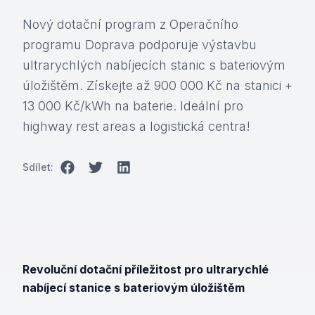
Nový dotační program z Operačního
programu Doprava podporuje výstavbu
ultrarychlých nabíjecích stanic s bateriovým
úložištěm. Získejte až 900 000 Kč na stanici +
13 000 Kč/kWh na baterie. Ideální pro
highway rest areas a logistická centra!
Sdílet:
Revoluční dotační příležitost pro ultrarychlé
nabíjecí stanice s bateriovým úložištěm