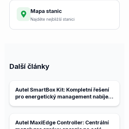
Mapa stanic
Najděte nejbližší stanici
Další články
21. března 2026
Autel SmartBox Kit: Kompletní řešení
pro energetický management nabíjecí
infrastruktury
21. března 2026
Autel MaxiEdge Controller: Centrální