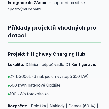
Integrace do ZAspot
– napojení na síť se
spotovými cenami
Příklady projektů vhodných pro
dotaci
Projekt 1: Highway Charging Hub
Lokalita:
Dálniční odpočívadlo D1
Konfigurace:
2× DS600L (6 nabíjecích výstupů 350 kW)
500 kWh bateriové úložiště
100 kWp fotovoltaika
Rozpočet:
| Položka | Náklady | Dotace (60 %) |