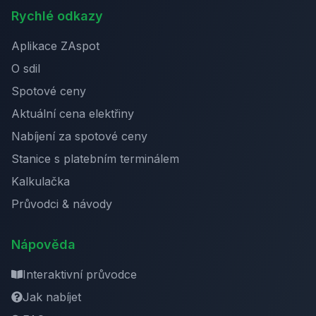
Rychlé odkazy
Aplikace ZAspot
O sdil
Spotové ceny
Aktuální cena elektřiny
Nabíjení za spotové ceny
Stanice s platebním terminálem
Kalkulačka
Průvodci & návody
Nápověda
Interaktivní průvodce
Jak nabíjet