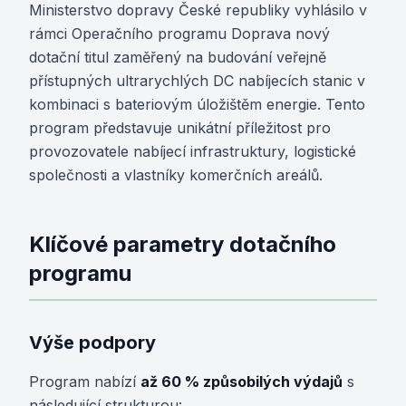
Ministerstvo dopravy České republiky vyhlásilo v
rámci Operačního programu Doprava nový
dotační titul zaměřený na budování veřejně
přístupných ultrarychlých DC nabíjecích stanic v
kombinaci s bateriovým úložištěm energie. Tento
program představuje unikátní příležitost pro
provozovatele nabíjecí infrastruktury, logistické
společnosti a vlastníky komerčních areálů.
Klíčové parametry dotačního
programu
Výše podpory
Program nabízí
až 60 % způsobilých výdajů
s
následující strukturou: