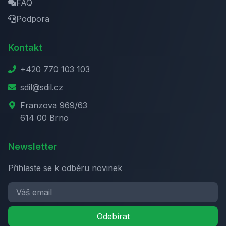
FAQ
Podpora
Kontakt
+420 770 103 103
sdil@sdil.cz
Franzova 969/63
614 00 Brno
Newsletter
Přihlaste se k odběru novinek
Odebírat