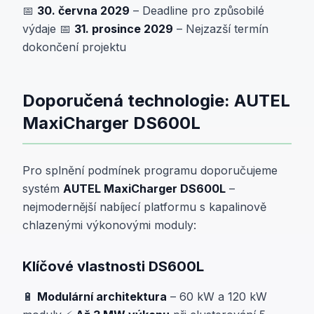
📅
30. června 2029
– Deadline pro způsobilé
výdaje 📅
31. prosince 2029
– Nejzazší termín
dokončení projektu
Doporučená technologie: AUTEL
MaxiCharger DS600L
Pro splnění podmínek programu doporučujeme
systém
AUTEL MaxiCharger DS600L
–
nejmodernější nabíjecí platformu s kapalinově
chlazenými výkonovými moduly:
Klíčové vlastnosti DS600L
🔋
Modulární architektura
– 60 kW a 120 kW