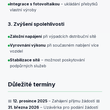
Integrace s fotovoltaikou
– ukládání přebytků
vlastní výroby
3. Zvýšení spolehlivosti
Záložní napájení
při výpadcích distribuční sítě
Vyrovnání výkonu
při současném nabíjení více
vozidel
Stabilizace sítě
– možnost poskytování
podpůrných služeb
Důležité termíny
📅
12. prosince 2025
– Zahájení příjmu žádostí 📅
31. března 2026
– Uzávěrka pro podání žádostí