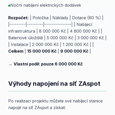
Noční nabíjení elektrických dodávek
Rozpočet:
| Položka | Náklady | Dotace (60 %) |
|---------|---------|---------------| | Nabíjecí
infrastruktura | 8 000 000 Kč | 4 800 000 Kč | |
Bateriové úložiště | 5 000 000 Kč | 3 000 000 Kč |
| Instalace | 2 000 000 Kč | 1 200 000 Kč | |
Celkem
|
15 000 000 Kč
|
9 000 000 Kč
|
→
Vlastní podíl: pouze 6 000 000 Kč
Výhody napojení na síť ZAspot
Po realizaci projektu můžete své nabíjecí stanice
napojit na síť ZAspot a získat: