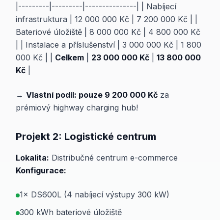
|---------|---------|---------------| | Nabíjecí
infrastruktura | 12 000 000 Kč | 7 200 000 Kč | |
Bateriové úložiště | 8 000 000 Kč | 4 800 000 Kč
| | Instalace a příslušenství | 3 000 000 Kč | 1 800
000 Kč | |
Celkem
|
23 000 000 Kč
|
13 800 000
Kč
|
→
Vlastní podíl: pouze 9 200 000 Kč
za
prémiový highway charging hub!
Projekt 2: Logistické centrum
Lokalita:
Distribučné centrum e-commerce
Konfigurace:
1× DS600L (4 nabíjecí výstupy 300 kW)
300 kWh bateriové úložiště