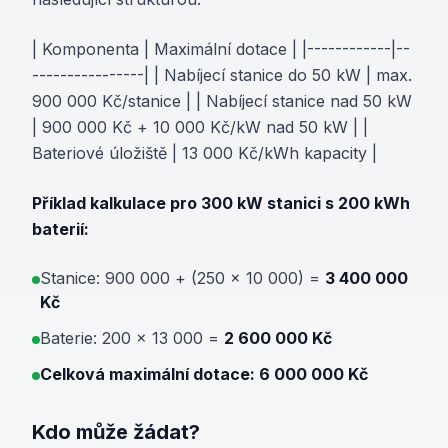
| Komponenta | Maximální dotace | |------------|--
----------------| | Nabíjecí stanice do 50 kW | max.
900 000 Kč/stanice | | Nabíjecí stanice nad 50 kW
| 900 000 Kč + 10 000 Kč/kW nad 50 kW | |
Bateriové úložiště | 13 000 Kč/kWh kapacity |
Příklad kalkulace pro 300 kW stanici s 200 kWh
baterií:
Stanice: 900 000 + (250 × 10 000) =
3 400 000
Kč
Baterie: 200 × 13 000 =
2 600 000 Kč
Celková maximální dotace: 6 000 000 Kč
Kdo může žádat?