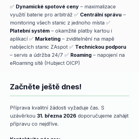
✅
Dynamické spotové ceny
– maximalizace
využití baterie pro arbitráž ✅
Centrální správu
–
monitoring všech stanic z jednoho místa ✅
Platební systém
– okamžité platby kartou i
aplikací ✅
Marketing
– zviditelnění na mapě
nabíjecích stanic ZAspot ✅
Technickou podporu
– servis a údržba 24/7 ✅
Roaming
– napojení na
eRoaming sítě (Hubject OICP)
Začněte ještě dnes!
Příprava kvalitní žádosti vyžaduje čas. S
uzávěrkou
31. března 2026
doporučujeme zahájit
přípravu co nejdříve.