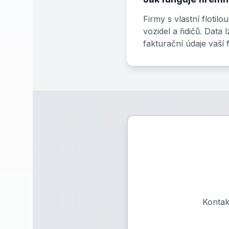
Firmy s vlastní floti
vozidel a řidičů. Dat
fakturační údaje vaší f
Kontak