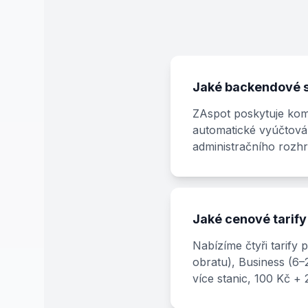
Jaké backendové s
ZAspot poskytuje komp
automatické vyúčtován
administračního rozhr
Jaké cenové tarify
Nabízíme čtyři tarify 
obratu), Business (6–2
více stanic, 100 Kč + 