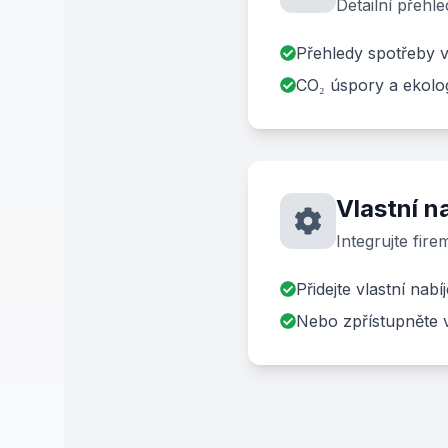
Detailní přehle
Přehledy spotřeby 
CO₂ úspory a ekolo
Vlastní n
Integrujte fire
Přidejte vlastní nabí
Nebo zpřístupněte v