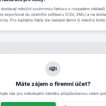
lou dostávají měsíční souhrnnou fakturu s rozpadem nákladů 
a lze exportovat do účetního softwaru (CSV, XML) a na dok
irmy. Pro každého řidiče lze nastavit denní či měsíční limity.
Máte zájem o firemní účet?
tujte nás pro individuální nabídku přizpůsobenou vašim po