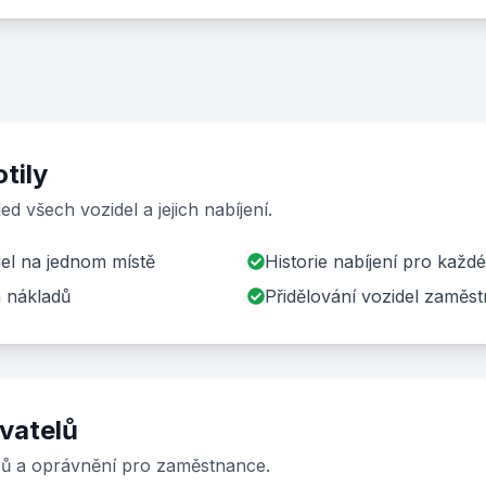
tily
ed všech vozidel a jejich nabíjení.
el na jednom místě
Historie nabíjení pro každé
a nákladů
Přidělování vozidel zamě
ivatelů
pů a oprávnění pro zaměstnance.