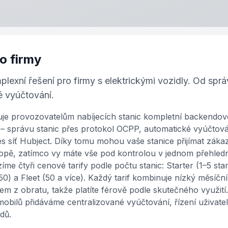
o firmy
exní řešení pro firmy s elektrickými vozidly. Od správ
é vyúčtování.
je provozovatelům nabíjecích stanic kompletní backendov
 – správu stanic přes protokol OCPP, automatické vyúčtován
s síť Hubject. Díky tomu mohou vaše stanice přijímat záka
vropě, zatímco vy máte vše pod kontrolou v jednom přehle
íme čtyři cenové tarify podle počtu stanic: Starter (1–5 sta
50) a Fleet (50 a více). Každý tarif kombinuje nízký měsíční
 z obratu, takže platíte férově podle skutečného využití. 
omobilů přidáváme centralizované vyúčtování, řízení uživat
dů.