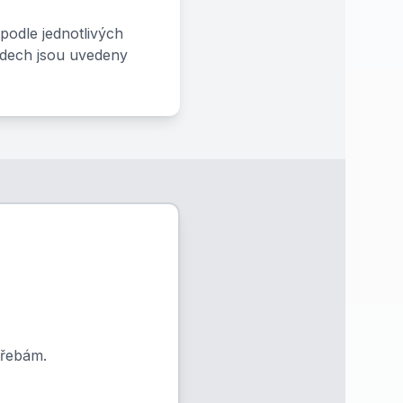
podle jednotlivých
ladech jsou uvedeny
třebám.