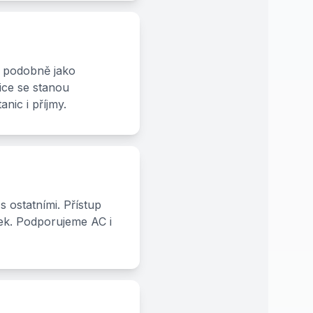
ů, podobně jako
nice se stanou
nic i příjmy.
s ostatními. Přístup
tek. Podporujeme AC i