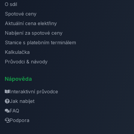
O sdil
Spotové ceny
Aktuální cena elektřiny
Nabíjení za spotové ceny
Stanice s platebním terminálem
Kalkulačka
Průvodci & návody
Nápověda
Interaktivní průvodce
Jak nabíjet
FAQ
Podpora