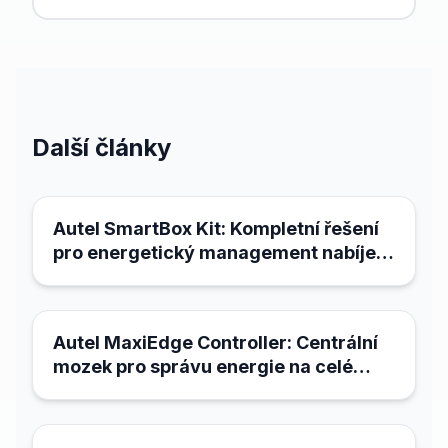
Další články
21. března 2026
Autel SmartBox Kit: Kompletní řešení
pro energetický management nabíjecí
infrastruktury
21. března 2026
Autel MaxiEdge Controller: Centrální
mozek pro správu energie na celé
lokalitě
18. března 2026