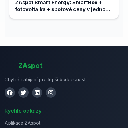
ZAspot Smart Energy: SmartBox +
fotovoltaika + spotové ceny v jednom
systému
ZAspot
Chytré nabíjení pro lepší budoucnost
Rychlé odkazy
Aplikace ZAspot