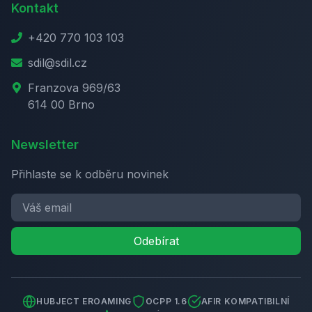
Kontakt
+420 770 103 103
sdil@sdil.cz
Franzova 969/63
614 00 Brno
Newsletter
Přihlaste se k odběru novinek
Odebírat
HUBJECT EROAMING
OCPP 1.6
AFIR KOMPATIBILNÍ