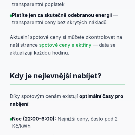
transparentní poplatek
Platíte jen za skutečně odebranou energii
—
transparentní ceny bez skrytých nákladů
Aktuální spotové ceny si můžete zkontrolovat na
naší stránce
spotové ceny elektřiny
— data se
aktualizují každou hodinu.
Kdy je nejlevnější nabíjet?
Díky spotovým cenám existují
optimální časy pro
nabíjení
:
Noc (22:00–6:00):
Nejnižší ceny, často pod 2
Kč/kWh