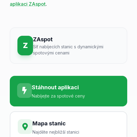
aplikaci ZAspot
.
ZAspot
Z
Síť nabíjecích stanic s dynamickými
spotovými cenami
Stáhnout aplikaci
Nabíjejte za spotové ceny
Mapa stanic
Najděte nejbližší stanici