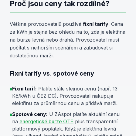
Proč jsou ceny tak rozdílné?
Většina provozovatelů používá
fixní tarify
. Cena
za kWh je stejná bez ohledu na to, zda je elektřina
na burze levná nebo drahá. Provozovatel musí
počítat s nejhorším scénářem a zabudovat si
dostatečnou marži.
Fixní tarify vs. spotové ceny
Fixní tarif:
Platíte stále stejnou cenu (např. 13
Kč/kWh u ČEZ DC). Provozovatel nakupuje
elektřinu za průměrnou cenu a přidává marži.
Spotové ceny:
U ZAspot platíte aktuální cenu
na
energetické burze OTE
plus transparentní
platformový poplatek. Když je elektřina levná