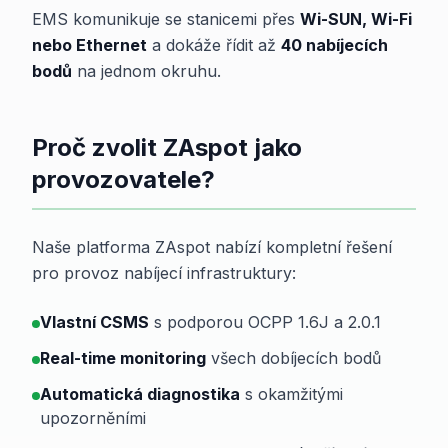
EMS komunikuje se stanicemi přes
Wi-SUN, Wi-Fi
nebo Ethernet
a dokáže řídit až
40 nabíjecích
bodů
na jednom okruhu.
Proč zvolit ZAspot jako
provozovatele?
Naše platforma ZAspot nabízí kompletní řešení
pro provoz nabíjecí infrastruktury:
Vlastní CSMS
s podporou OCPP 1.6J a 2.0.1
Real-time monitoring
všech dobíjecích bodů
Automatická diagnostika
s okamžitými
upozorněními