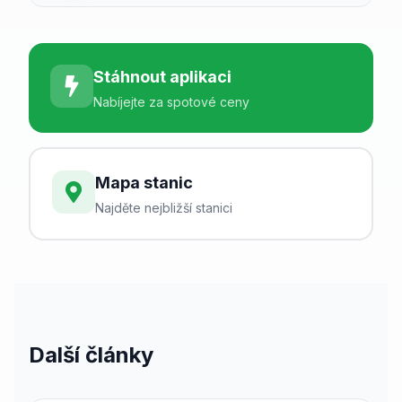
Stáhnout aplikaci
Nabíjejte za spotové ceny
Mapa stanic
Najděte nejbližší stanici
Další články
21. března 2026