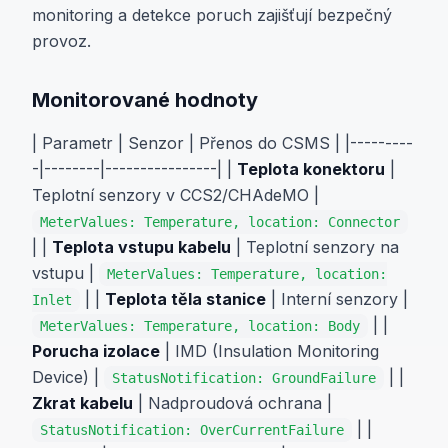
monitoring a detekce poruch zajišťují bezpečný
provoz.
Monitorované hodnoty
| Parametr | Senzor | Přenos do CSMS | |---------
-|--------|----------------| |
Teplota konektoru
|
Teplotní senzory v CCS2/CHAdeMO |
MeterValues: Temperature, location: Connector
| |
Teplota vstupu kabelu
| Teplotní senzory na
vstupu |
MeterValues: Temperature, location:
| |
Teplota těla stanice
| Interní senzory |
Inlet
| |
MeterValues: Temperature, location: Body
Porucha izolace
| IMD (Insulation Monitoring
Device) |
| |
StatusNotification: GroundFailure
Zkrat kabelu
| Nadproudová ochrana |
| |
StatusNotification: OverCurrentFailure