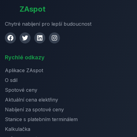
ZAspot
Chytré nabíjení pro lepší budoucnost
Rychlé odkazy
Aplikace ZAspot
O sdil
Spotové ceny
Aktuální cena elektřiny
Nabíjení za spotové ceny
Stanice s platebním terminálem
Kalkulačka