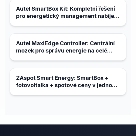
Autel SmartBox Kit: Kompletní řešení
pro energetický management nabíjecí
infrastruktury
21. března 2026
Autel MaxiEdge Controller: Centrální
mozek pro správu energie na celé
lokalitě
18. března 2026
ZAspot Smart Energy: SmartBox +
fotovoltaika + spotové ceny v jednom
systému