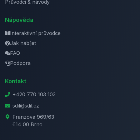
Průvodci & návody
Nápověda
Interaktivní průvodce
Jak nabíjet
FAQ
Podpora
Kontakt
+420 770 103 103
sdil@sdil.cz
Franzova 969/63
614 00 Brno