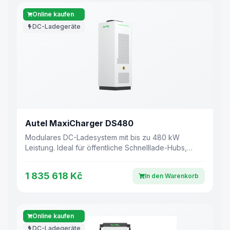
Online kaufen
DC-Ladegeräte
Autel MaxiCharger DS480
Modulares DC-Ladesystem mit bis zu 480 kW
Leistung. Ideal für öffentliche Schnelllade-Hubs,
Unternehmensflotten und Logistikzentren.
1 835 618 Kč
In den Warenkorb
Online kaufen
DC-Ladegeräte