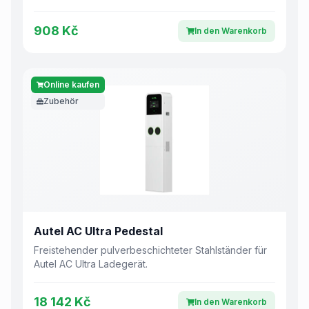
908 Kč
In den Warenkorb
Online kaufen
Zubehör
Autel AC Ultra Pedestal
Freistehender pulverbeschichteter Stahlständer für
Autel AC Ultra Ladegerät.
18 142 Kč
In den Warenkorb