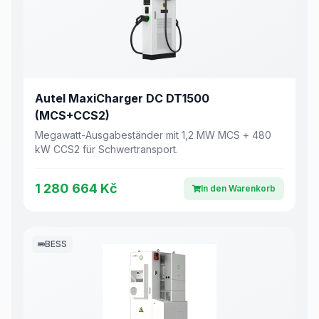
Autel MaxiCharger DC DT1500
(MCS+CCS2)
Megawatt-Ausgabeständer mit 1,2 MW MCS + 480
kW CCS2 für Schwertransport.
1 280 664 Kč
In den Warenkorb
BESS