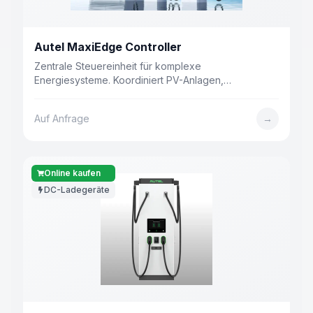
Autel MaxiEdge Controller
Zentrale Steuereinheit für komplexe
Energiesysteme. Koordiniert PV-Anlagen,
Batteriespeicher (BESS), Wechselrichter und EV-
Ladestationen auf Standortebene.
Auf Anfrage
→
Online kaufen
DC-Ladegeräte