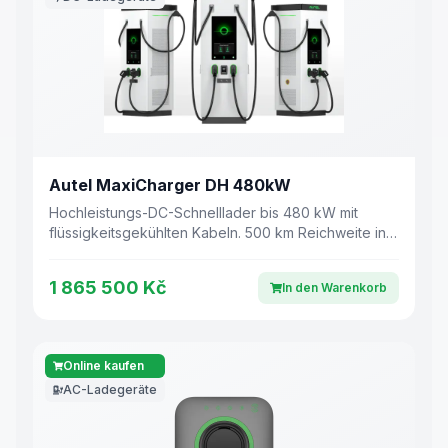
Autel MaxiCharger DH 480kW
Hochleistungs-DC-Schnelllader bis 480 kW mit
flüssigkeitsgekühlten Kabeln. 500 km Reichweite in
nur 10 Minuten.
1 865 500 Kč
In den Warenkorb
Online kaufen
AC-Ladegeräte