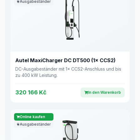
Ausgabeständer
Autel MaxiCharger DC DT500 (1× CCS2)
DC-Ausgabeständer mit 1× CCS2-Anschluss und bis
zu 400 kW Leistung.
320 166 Kč
In den Warenkorb
Online kaufen
Ausgabeständer