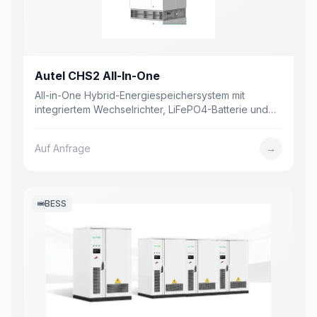
Autel CHS2 All-In-One
All-in-One Hybrid-Energiespeichersystem mit
integriertem Wechselrichter, LiFePO4-Batterie und
bis zu 100 kWh Kapazität. Werkseitig vorinstalliert.
Auf Anfrage
→
BESS