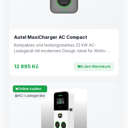
Autel MaxiCharger AC Compact
Kompaktes und leistungsstarkes 22 kW AC-
Ladegerät mit modernem Design. Ideal für Wohn-
und Gewerberäume.
12 895 Kč
In den Warenkorb
Online kaufen
AC-Ladegeräte