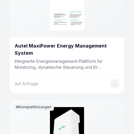
Autel MaxiPower Energy Management
System
Integrierte Energiemanagement-Plattform für
Monitoring, dynamische Steuerung und KI-
Optimierung. Maximale Ladeeinnahmen bei
minimalen Betriebskosten — Senkung um über 30 %.
Auf Anfrage
→
Komplettlösungen