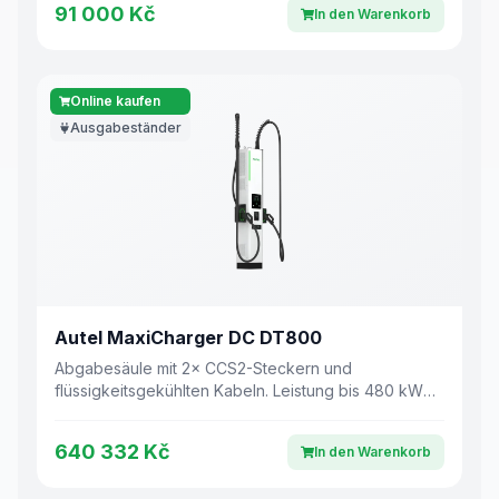
91 000 Kč
In den Warenkorb
Online kaufen
Ausgabeständer
Autel MaxiCharger DC DT800
Abgabesäule mit 2× CCS2-Steckern und
flüssigkeitsgekühlten Kabeln. Leistung bis 480 kW
für Ultra-Schnellladen.
640 332 Kč
In den Warenkorb