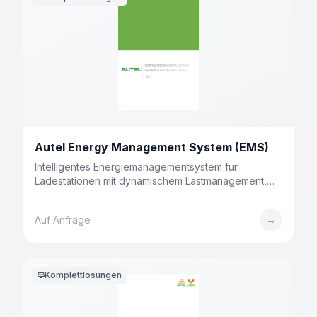
Autel Energy Management System (EMS)
Intelligentes Energiemanagementsystem für
Ladestationen mit dynamischem Lastmanagement,
Photovoltaik-Integration und 4 Betriebsmodi. Bis zu
200 Ladepunkte in einem System.
Auf Anfrage
→
Komplettlösungen