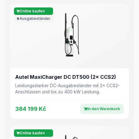
Online kaufen
Ausgabeständer
Autel MaxiCharger DC DT500 (2× CCS2)
Leistungsstarker DC-Ausgabeständer mit 2× CCS2-
Anschlüssen und bis zu 400 kW Leistung.
384 199 Kč
In den Warenkorb
Online kaufen