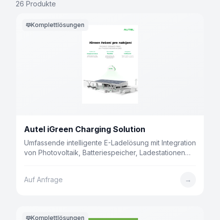
26
Produkte
Komplettlösungen
Autel iGreen Charging Solution
Umfassende intelligente E-Ladelösung mit Integration
von Photovoltaik, Batteriespeicher, Ladestationen
und Energiemanagement. Energiekosten um über 30
% senken.
Auf Anfrage
→
Komplettlösungen