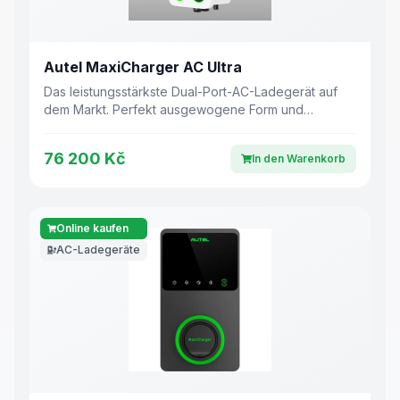
Autel MaxiCharger AC Ultra
Das leistungsstärkste Dual-Port-AC-Ladegerät auf
dem Markt. Perfekt ausgewogene Form und
Funktion, entwickelt für Anwendungen mit
begrenztem Platz.
76 200 Kč
In den Warenkorb
Online kaufen
AC-Ladegeräte