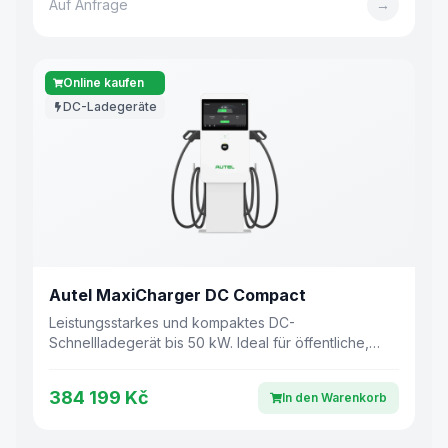
Auf Anfrage
→
Online kaufen
DC-Ladegeräte
Autel MaxiCharger DC Compact
Leistungsstarkes und kompaktes DC-
Schnellladegerät bis 50 kW. Ideal für öffentliche,
gewerbliche und private Anwendungen.
384 199 Kč
In den Warenkorb