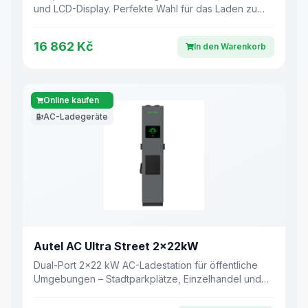
und LCD-Display. Perfekte Wahl für das Laden zu
Hause.
16 862 Kč
In den Warenkorb
Online kaufen
AC-Ladegeräte
Autel AC Ultra Street 2×22kW
Dual-Port 2×22 kW AC-Ladestation für öffentliche
Umgebungen – Stadtparkplätze, Einzelhandel und
Unternehmensflotten.