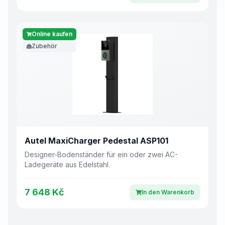
Online kaufen
Zubehör
Autel MaxiCharger Pedestal ASP101
Designer-Bodenständer für ein oder zwei AC-
Ladegeräte aus Edelstahl.
7 648 Kč
In den Warenkorb