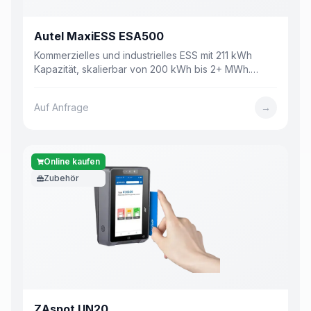
Autel MaxiESS ESA500
Kommerzielles und industrielles ESS mit 211 kWh
Kapazität, skalierbar von 200 kWh bis 2+ MWh.
Flüssigkeitskühlung, KI-Management, IP55.
Auf Anfrage
→
Online kaufen
Zubehör
ZAspot UN20