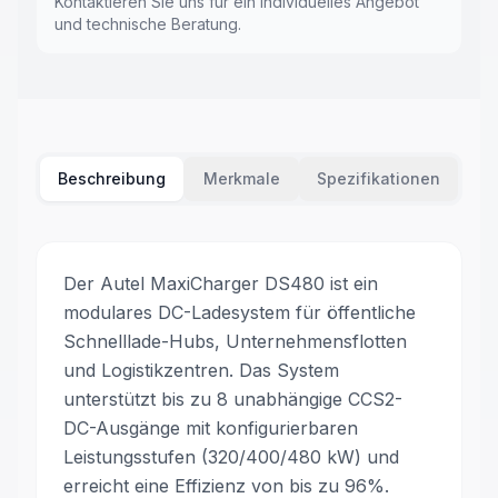
Kontaktieren Sie uns für ein individuelles Angebot
und technische Beratung.
Beschreibung
Merkmale
Spezifikationen
Der Autel MaxiCharger DS480 ist ein
modulares DC-Ladesystem für öffentliche
Schnelllade-Hubs, Unternehmensflotten
und Logistikzentren. Das System
unterstützt bis zu 8 unabhängige CCS2-
DC-Ausgänge mit konfigurierbaren
Leistungsstufen (320/400/480 kW) und
erreicht eine Effizienz von bis zu 96%.