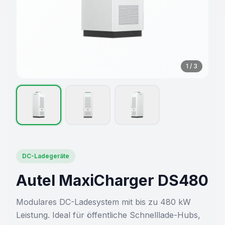
1
/
3
DC-Ladegeräte
Autel MaxiCharger DS480
Modulares DC-Ladesystem mit bis zu 480 kW
Leistung. Ideal für öffentliche Schnelllade-Hubs,