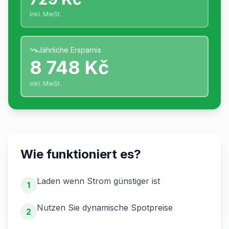
inkl. MwSt.
Jährliche Ersparnis
8 748 Kč
inkl. MwSt.
Wie funktioniert es?
Laden wenn Strom günstiger ist
1
Nutzen Sie dynamische Spotpreise
2