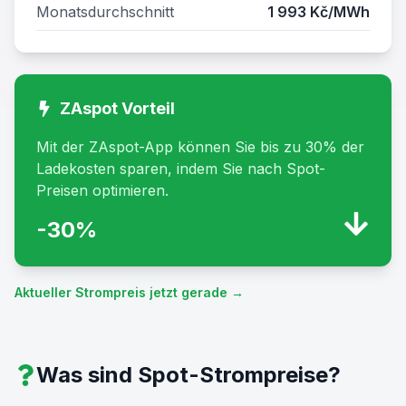
Monatsdurchschnitt
1 993 Kč/MWh
ZAspot
Vorteil
Mit der ZAspot-App können Sie bis zu 30% der
Ladekosten sparen, indem Sie nach Spot-
Preisen optimieren.
-30%
Aktueller Strompreis jetzt gerade →
Was sind Spot-Strompreise?