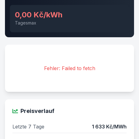
0,00 Kč/kWh
Tagesmax
Fehler: Failed to fetch
Preisverlauf
Letzte 7 Tage
1 633 Kč/MWh