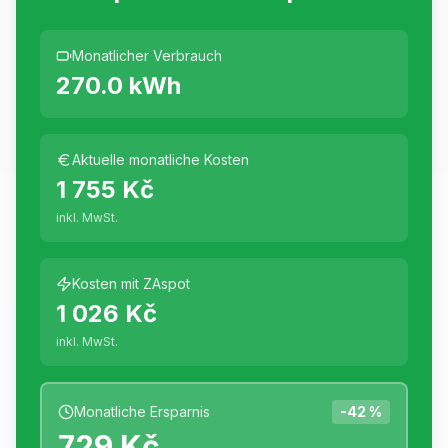
Monatlicher Verbrauch
270.0
kWh
Aktuelle monatliche Kosten
1 755 Kč
inkl. MwSt.
Kosten mit ZAspot
1 026 Kč
inkl. MwSt.
Monatliche Ersparnis
-
42
%
729 Kč