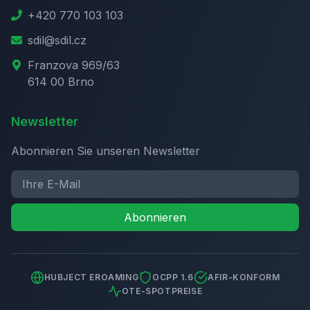
+420 770 103 103
sdil@sdil.cz
Franzova 969/63
614 00 Brno
Newsletter
Abonnieren Sie unseren Newsletter
Abonnieren
HUBJECT EROAMING
OCPP 1.6
AFIR-KONFORM
OTE-SPOTPREISE