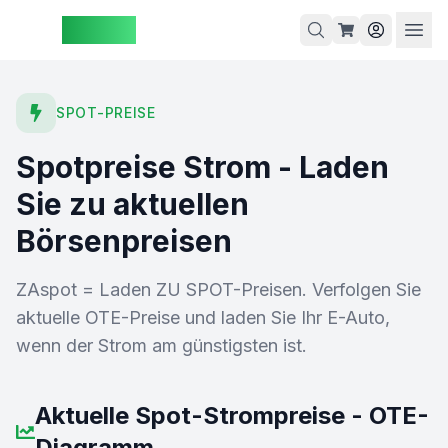
ZAspot
Warenkorb
SPOT-PREISE
Spotpreise Strom - Laden
arenkorb
Sie zu aktuellen
ist leer
Börsenpreisen
Entdecken
ie unsere
ZAspot = Laden ZU SPOT-Preisen. Verfolgen Sie
Produkte
aktuelle OTE-Preise und laden Sie Ihr E-Auto,
wenn der Strom am günstigsten ist.
Aktuelle Spot-Strompreise - OTE-
Diagramm