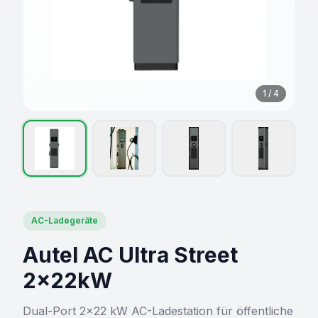
1
/
4
AC-Ladegeräte
Autel AC Ultra Street
2×22kW
Dual-Port 2×22 kW AC-Ladestation für öffentliche