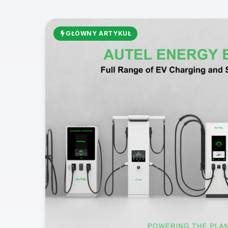
GŁÓWNY ARTYKUŁ