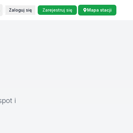
Zaloguj się
Zarejestruj się
Mapa stacji
pot i