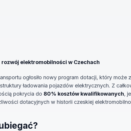
 rozwój elektromobilności w Czechach
ransportu ogłosiło nowy program dotacji, który może
astruktury ładowania pojazdów elektrycznych. Z całko
ością pokrycia do
80% kosztów kwalifikowanych
, j
liwości dotacyjnych w historii czeskiej elektromobilno
 ubiegać?