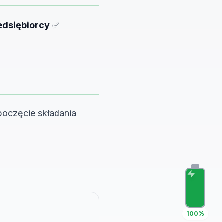
zedsiębiorcy
✅
oczęcie składania
100%