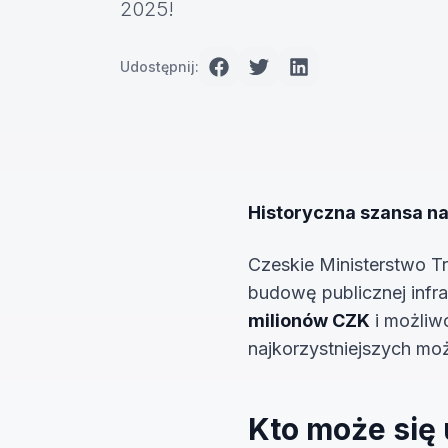
2025!
Udostępnij:
Historyczna szansa na
Czeskie Ministerstwo T
budowę publicznej infr
milionów CZK
i możliw
najkorzystniejszych moż
Kto może się