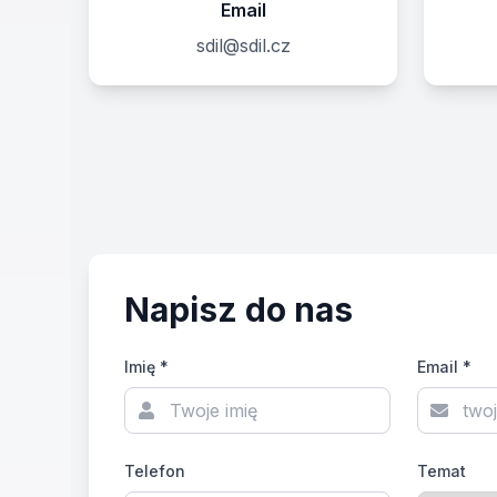
Email
sdil@sdil.cz
Napisz do nas
Imię *
Email *
Telefon
Temat