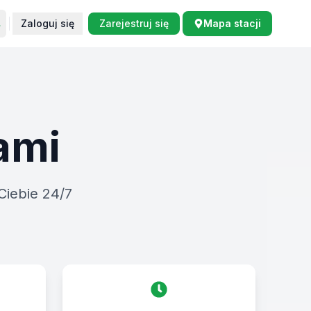
Zaloguj się
Zarejestruj się
Mapa stacji
ami
Ciebie 24/7