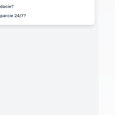
dacie?
parcie 24/7?