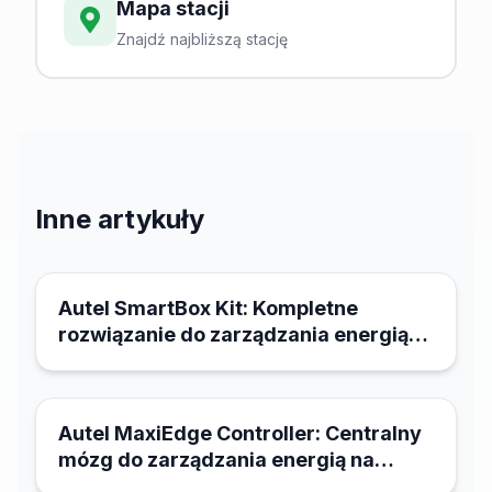
Mapa stacji
Znajdź najbliższą stację
Inne artykuły
21 marca 2026
Autel SmartBox Kit: Kompletne
rozwiązanie do zarządzania energią
infrastruktury ładowania
21 marca 2026
Autel MaxiEdge Controller: Centralny
mózg do zarządzania energią na
całym obiekcie