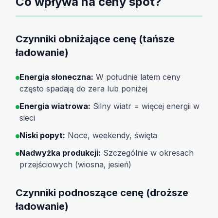
Co wpływa na ceny spot?
Czynniki obniżające cenę (tańsze
ładowanie)
Energia słoneczna:
W południe latem ceny
często spadają do zera lub poniżej
Energia wiatrowa:
Silny wiatr = więcej energii w
sieci
Niski popyt:
Noce, weekendy, święta
Nadwyżka produkcji:
Szczególnie w okresach
przejściowych (wiosna, jesień)
Czynniki podnoszące cenę (droższe
ładowanie)