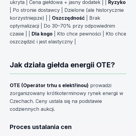
ukryta | Cena giełdowa + jasny dodatek | |
Ryzyko
| Po stronie dostawcy | Dzielone (ale historycznie
korzystniejsze) | |
Oszczędność
| Brak
optymalizacji | Do 30–70% przy odpowiednim
czasie | |
Dla kogo
| Kto chce pewności | Kto chce
oszczędzić i jest elastyczny |
Jak działa giełda energii OTE?
OTE (Operátor trhu s elektřinou)
prowadzi
zorganizowany krótkoterminowy rynek energii w
Czechach. Ceny ustala się na podstawie
codziennych aukcji.
Proces ustalania cen