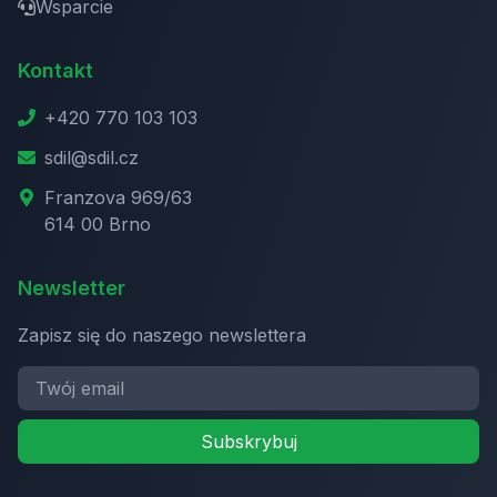
Wsparcie
Kontakt
+420 770 103 103
sdil@sdil.cz
Franzova 969/63
614 00 Brno
Newsletter
Zapisz się do naszego newslettera
Subskrybuj