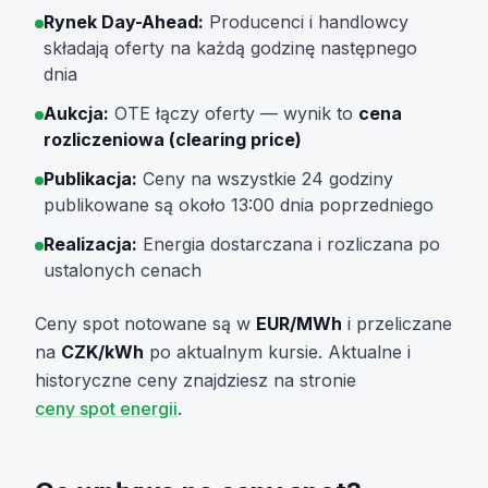
Rynek Day-Ahead:
Producenci i handlowcy
składają oferty na każdą godzinę następnego
dnia
Aukcja:
OTE łączy oferty — wynik to
cena
rozliczeniowa (clearing price)
Publikacja:
Ceny na wszystkie 24 godziny
publikowane są około 13:00 dnia poprzedniego
Realizacja:
Energia dostarczana i rozliczana po
ustalonych cenach
Ceny spot notowane są w
EUR/MWh
i przeliczane
na
CZK/kWh
po aktualnym kursie. Aktualne i
historyczne ceny znajdziesz na stronie
ceny spot energii
.