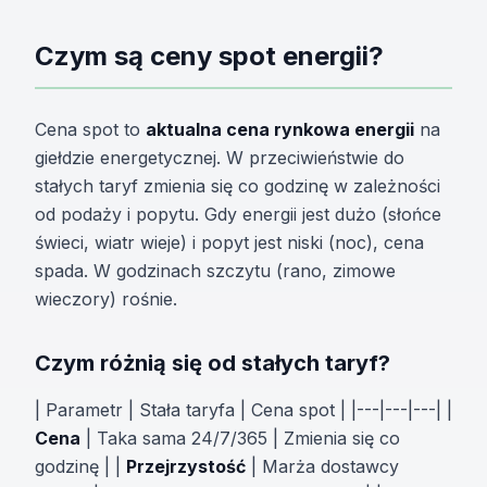
Czym są ceny spot energii?
Cena spot to
aktualna cena rynkowa energii
na
giełdzie energetycznej. W przeciwieństwie do
stałych taryf zmienia się co godzinę w zależności
od podaży i popytu. Gdy energii jest dużo (słońce
świeci, wiatr wieje) i popyt jest niski (noc), cena
spada. W godzinach szczytu (rano, zimowe
wieczory) rośnie.
Czym różnią się od stałych taryf?
| Parametr | Stała taryfa | Cena spot | |---|---|---| |
Cena
| Taka sama 24/7/365 | Zmienia się co
godzinę | |
Przejrzystość
| Marża dostawcy