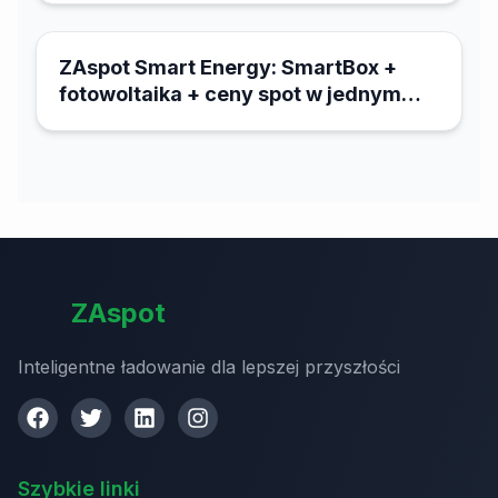
18 marca 2026
ZAspot Smart Energy: SmartBox +
fotowoltaika + ceny spot w jednym
systemie
ZAspot
Inteligentne ładowanie dla lepszej przyszłości
Szybkie linki