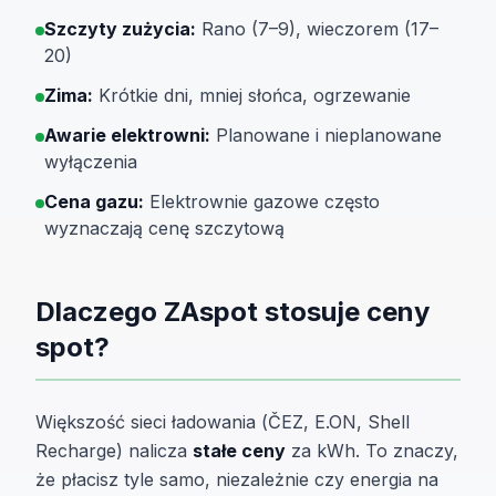
Szczyty zużycia:
Rano (7–9), wieczorem (17–
20)
Zima:
Krótkie dni, mniej słońca, ogrzewanie
Awarie elektrowni:
Planowane i nieplanowane
wyłączenia
Cena gazu:
Elektrownie gazowe często
wyznaczają cenę szczytową
Dlaczego ZAspot stosuje ceny
spot?
Większość sieci ładowania (ČEZ, E.ON, Shell
Recharge) nalicza
stałe ceny
za kWh. To znaczy,
że płacisz tyle samo, niezależnie czy energia na