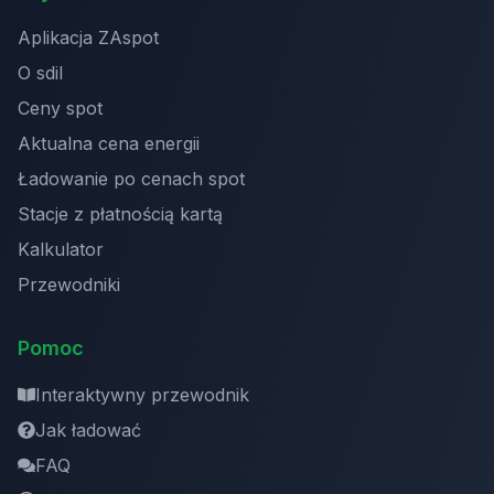
Aplikacja ZAspot
O sdil
Ceny spot
Aktualna cena energii
Ładowanie po cenach spot
Stacje z płatnością kartą
Kalkulator
Przewodniki
Pomoc
Interaktywny przewodnik
Jak ładować
FAQ