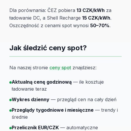
Dla porównania: ČEZ pobiera
13 CZK/kWh
za
ładowanie DC, a Shell Recharge
15 CZK/kWh
.
Oszczędność z cenami spot wynosi
50–70%
.
Jak śledzić ceny spot?
Na naszej stronie
ceny spot
znajdziesz:
Aktualną cenę godzinową
— ile kosztuje
ładowanie teraz
Wykres dzienny
— przegląd cen na cały dzień
Przeglądy tygodniowe i miesięczne
— trendy i
średnie
Przelicznik EUR/CZK
— automatyczne