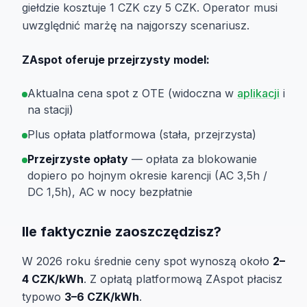
giełdzie kosztuje 1 CZK czy 5 CZK. Operator musi
uwzględnić marżę na najgorszy scenariusz.
ZAspot oferuje przejrzysty model:
Aktualna cena spot z OTE (widoczna w
aplikacji
i
na stacji)
Plus opłata platformowa (stała, przejrzysta)
Przejrzyste opłaty
— opłata za blokowanie
dopiero po hojnym okresie karencji (AC 3,5h /
DC 1,5h), AC w nocy bezpłatnie
Ile faktycznie zaoszczędzisz?
W 2026 roku średnie ceny spot wynoszą około
2–
4 CZK/kWh
. Z opłatą platformową ZAspot płacisz
typowo
3–6 CZK/kWh
.