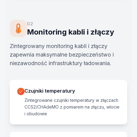
02
Monitoring kabli i złączy
Zintegrowany monitoring kabli i złączy
zapewnia maksymalne bezpieczeństwo i
niezawodność infrastruktury ładowania.
Czujniki temperatury
Zintegrowane czujniki temperatury w złączach
CCS2/CHAdeMO z pomiarem na złączu, wlocie
i obudowie