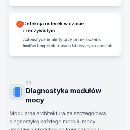
Detekcja usterek w czasie
rzeczywistym
Automatyczne alerty przy przekroczeniu
limitów temperaturowych lub wykryciu anomalii
03
Diagnostyka modułów
mocy
Modularna architektura ze szczegółową
diagnostyką każdego modułu mocy
umożliwia predykcyjną konserwację i