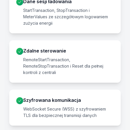
Dane sesji ładowania
StartTransaction, StopTransaction i
MeterValues ze szczegółowym logowaniem
zużycia energii
Zdalne sterowanie
RemoteStartTransaction,
RemoteStopTransaction i Reset dla pełnej
kontroli z centrali
Szyfrowana komunikacja
WebSocket Secure (WSS) z szyfrowaniem
TLS dla bezpiecznej transmisji danych