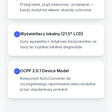
Przegrzanie, prąd zwarciowy i przepięcie —
każdy moduł ma własne obwody ochronne
Wyświetlacz lokalny (21.5" LCD)
Duży wyświetlacz dotykowy bezpośrednio na
stacji do szybkiej lokalnej diagnostyki
OCPP 2.0.1 Device Model
Komponent AcDcConverter do
szczegółowego raportowania stanu modułów
przez standardowy protokół