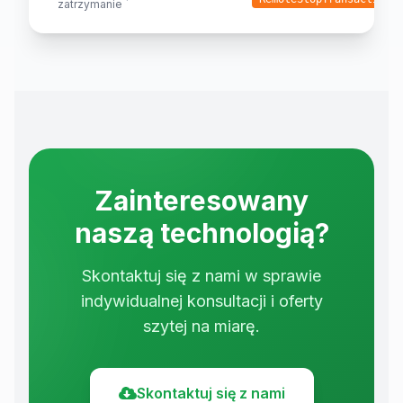
zatrzymanie
Zainteresowany
naszą technologią?
Skontaktuj się z nami w sprawie
indywidualnej konsultacji i oferty
szytej na miarę.
Skontaktuj się z nami