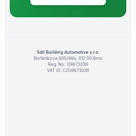
Sdil Building Automotive s.r.o.
Štefánikova 605/46b
,
612 00
Brno
Reg. No.
:
09873236
VAT ID
:
CZ09873236