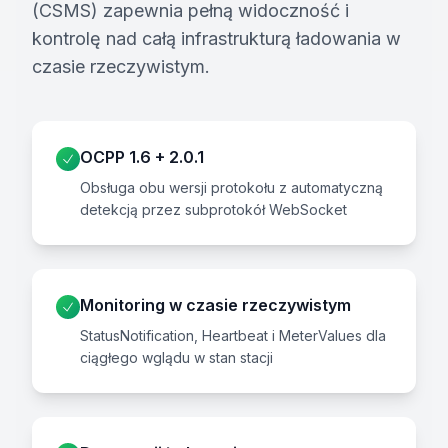
(CSMS) zapewnia pełną widoczność i
kontrolę nad całą infrastrukturą ładowania w
czasie rzeczywistym.
OCPP 1.6 + 2.0.1
Obsługa obu wersji protokołu z automatyczną
detekcją przez subprotokół WebSocket
Monitoring w czasie rzeczywistym
StatusNotification, Heartbeat i MeterValues dla
ciągłego wglądu w stan stacji