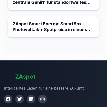
zentrale Gehirn für standortweites
Energiemanagement
18. März 2026
ZAspot Smart Energy: SmartBox +
Photovoltaik + Spotpreise in einem
System
ZAspot
Intelligentes Laden für eine bessere Zukunft