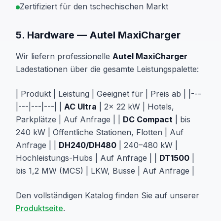
Zertifiziert für den tschechischen Markt
5. Hardware — Autel MaxiCharger
Wir liefern professionelle
Autel MaxiCharger
Ladestationen über die gesamte Leistungspalette:
| Produkt | Leistung | Geeignet für | Preis ab | |---
|---|---|---| |
AC Ultra
| 2× 22 kW | Hotels,
Parkplätze | Auf Anfrage | |
DC Compact
| bis
240 kW | Öffentliche Stationen, Flotten | Auf
Anfrage | |
DH240/DH480
| 240–480 kW |
Hochleistungs-Hubs | Auf Anfrage | |
DT1500
|
bis 1,2 MW (MCS) | LKW, Busse | Auf Anfrage |
Den vollständigen Katalog finden Sie auf unserer
Produktseite
.