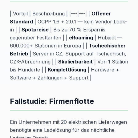
| Vorteil | Beschreibung | |---|---| |
Offener
Standard
| OCPP 1.6 + 2.0.1 — kein Vendor Lock-
in | |
Spotpreise
| Bis zu 70 % Ersparnis
gegenüber Festtarifen | |
eRoaming
| Hubject —
600.000+ Stationen in Europa | |
Tschechischer
Betrieb
| Server in CZ, Support auf Tschechisch,
CZK-Abrechnung | |
Skalierbarkeit
| Von 1 Station
bis Hunderte | |
Komplettlösung
| Hardware +
Software + Zahlungen + Support |
Fallstudie: Firmenflotte
Ein Unternehmen mit 20 elektrischen Lieferwagen
benötigte eine Ladelösung für das nächtliche