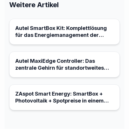
Weitere Artikel
21. März 2026
Autel SmartBox Kit: Komplettlösung
für das Energiemanagement der
Ladeinfrastruktur
21. März 2026
Autel MaxiEdge Controller: Das
zentrale Gehirn für standortweites
Energiemanagement
18. März 2026
ZAspot Smart Energy: SmartBox +
Photovoltaik + Spotpreise in einem
System