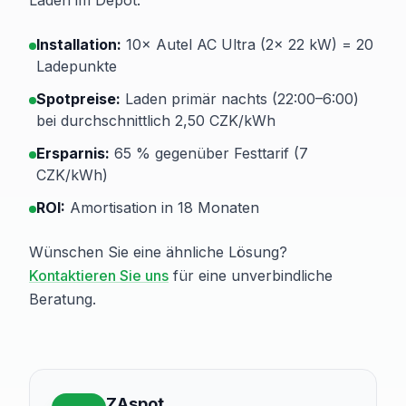
Laden im Depot:
Installation:
10× Autel AC Ultra (2× 22 kW) = 20
Ladepunkte
Spotpreise:
Laden primär nachts (22:00–6:00)
bei durchschnittlich 2,50 CZK/kWh
Ersparnis:
65 % gegenüber Festtarif (7
CZK/kWh)
ROI:
Amortisation in 18 Monaten
Wünschen Sie eine ähnliche Lösung?
Kontaktieren Sie uns
für eine unverbindliche
Beratung.
ZAspot