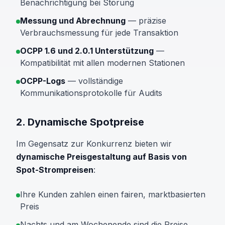
Benachrichtigung bei Störung
Messung und Abrechnung
— präzise
Verbrauchsmessung für jede Transaktion
OCPP 1.6 und 2.0.1 Unterstützung
—
Kompatibilität mit allen modernen Stationen
OCPP-Logs
— vollständige
Kommunikationsprotokolle für Audits
2. Dynamische Spotpreise
Im Gegensatz zur Konkurrenz bieten wir
dynamische Preisgestaltung auf Basis von
Spot-Strompreisen
:
Ihre Kunden zahlen einen fairen, marktbasierten
Preis
Nachts und am Wochenende sind die Preise