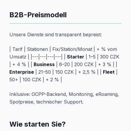
B2B-Preismodell
Unsere Dienste sind transparent bepreist:
| Tarif | Stationen | Fix/Station/Monat | + % vom
Umsatz | |---|---|---|---| |
Starter
| 1–5 | 300 CZK
| + 4 % | |
Business
| 6–20 | 200 CZK | + 3 % | |
Enterprise
| 21–50 | 150 CZK | + 2,5 % | |
Fleet
|
50+ | 100 CZK | + 2 % |
Inklusive: OCPP-Backend, Monitoring, eRoaming,
Spotpreise, technischer Support.
Wie starten Sie?