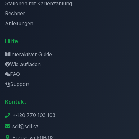
Stationen mit Kartenzahlung
Rechner
Anleitungen
Hilfe
Interaktiver Guide
Wie aufladen
FAQ
Support
Kontakt
+420 770 103 103
sdil@sdil.cz
Franzova 969/63