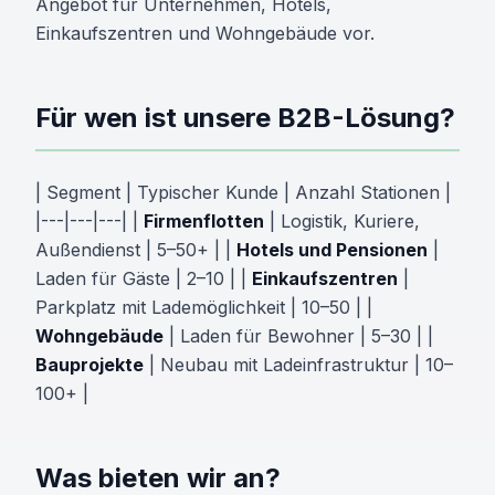
Angebot für Unternehmen, Hotels,
Einkaufszentren und Wohngebäude vor.
Für wen ist unsere B2B-Lösung?
| Segment | Typischer Kunde | Anzahl Stationen |
|---|---|---| |
Firmenflotten
| Logistik, Kuriere,
Außendienst | 5–50+ | |
Hotels und Pensionen
|
Laden für Gäste | 2–10 | |
Einkaufszentren
|
Parkplatz mit Lademöglichkeit | 10–50 | |
Wohngebäude
| Laden für Bewohner | 5–30 | |
Bauprojekte
| Neubau mit Ladeinfrastruktur | 10–
100+ |
Was bieten wir an?