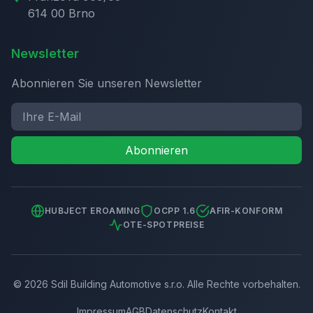
614 00 Brno
Newsletter
Abonnieren Sie unseren Newsletter
Abonnieren
HUBJECT EROAMING
OCPP 1.6
AFIR-KONFORM
OTE-SPOTPREISE
©
2026
Sdil Building Automotive s.r.o.
Alle Rechte vorbehalten.
Impressum
AGB
Datenschutz
Kontakt