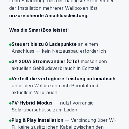
Load Balancing), das das häufigste Problem bei
der Installation mehrerer Wallboxen löst:
unzureichende Anschlussleistung.
Was die SmartBox leistet:
Steuert bis zu 8 Ladepunkte
an einem
Anschluss — kein Netzausbau erforderlich
3× 200A Stromwandler (CTs)
messen den
aktuellen Gebäudeverbrauch in Echtzeit
Verteilt die verfügbare Leistung automatisch
unter den Wallboxen nach Priorität und
aktuellem Verbrauch
PV-Hybrid-Modus
— nutzt vorrangig
Solarüberschüsse zum Laden
Plug & Play Installation
— Verbindung über Wi-
Fi, keine zusätzlichen Kabel zwischen den