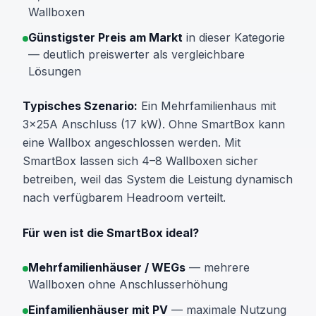
Wallboxen
Günstigster Preis am Markt
in dieser Kategorie
— deutlich preiswerter als vergleichbare
Lösungen
Typisches Szenario:
Ein Mehrfamilienhaus mit
3×25A Anschluss (17 kW). Ohne SmartBox kann
eine Wallbox angeschlossen werden. Mit
SmartBox lassen sich 4–8 Wallboxen sicher
betreiben, weil das System die Leistung dynamisch
nach verfügbarem Headroom verteilt.
Für wen ist die SmartBox ideal?
Mehrfamilienhäuser / WEGs
— mehrere
Wallboxen ohne Anschlusserhöhung
Einfamilienhäuser mit PV
— maximale Nutzung