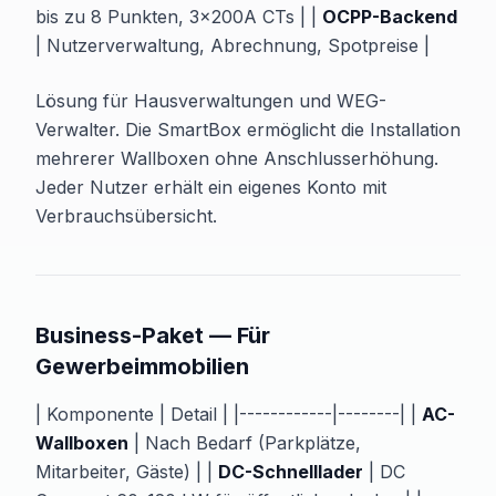
bis zu 8 Punkten, 3×200A CTs | |
OCPP-Backend
| Nutzerverwaltung, Abrechnung, Spotpreise |
Lösung für Hausverwaltungen und WEG-
Verwalter. Die SmartBox ermöglicht die Installation
mehrerer Wallboxen ohne Anschlusserhöhung.
Jeder Nutzer erhält ein eigenes Konto mit
Verbrauchsübersicht.
Business-Paket — Für
Gewerbeimmobilien
| Komponente | Detail | |------------|--------| |
AC-
Wallboxen
| Nach Bedarf (Parkplätze,
Mitarbeiter, Gäste) | |
DC-Schnelllader
| DC