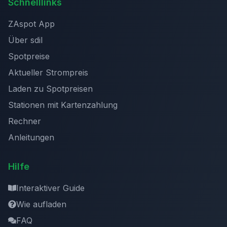
Schnelllinks
ZAspot App
Über sdil
Spotpreise
Aktueller Strompreis
Laden zu Spotpreisen
Stationen mit Kartenzahlung
Rechner
Anleitungen
Hilfe
Interaktiver Guide
Wie aufladen
FAQ