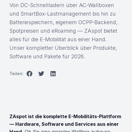
Von DC-Schnellladern über AC-Wallboxen
und SmartBox-Lastmanagement bis hin zu
Batteriespeichern, eigenem OCPP-Backend,
Spotpreisen und eRoaming — ZAspot bietet
alles für die E-Mobilität aus einer Hand.
Unser kompletter Überblick über Produkte,
Software und Pakete für 2026.
Teilen:
ZAspot ist die komplette E-Mobilitäts-Plattform
— Hardware, Software und Services aus einer
Hand.
Ob Sie eine einzelne Wallbox zuhause