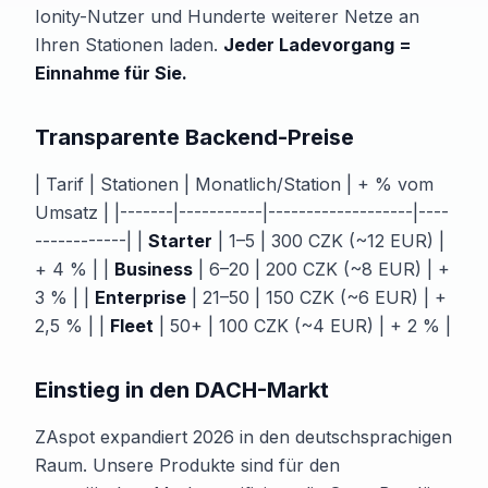
Ionity-Nutzer und Hunderte weiterer Netze an
Ihren Stationen laden.
Jeder Ladevorgang =
Einnahme für Sie.
Transparente Backend-Preise
| Tarif | Stationen | Monatlich/Station | + % vom
Umsatz | |-------|-----------|-------------------|----
------------| |
Starter
| 1–5 | 300 CZK (~12 EUR) |
+ 4 % | |
Business
| 6–20 | 200 CZK (~8 EUR) | +
3 % | |
Enterprise
| 21–50 | 150 CZK (~6 EUR) | +
2,5 % | |
Fleet
| 50+ | 100 CZK (~4 EUR) | + 2 % |
Einstieg in den DACH-Markt
ZAspot expandiert 2026 in den deutschsprachigen
Raum. Unsere Produkte sind für den