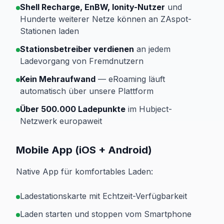
Shell Recharge, EnBW, Ionity-Nutzer
und
Hunderte weiterer Netze können an ZAspot-
Stationen laden
Stationsbetreiber verdienen
an jedem
Ladevorgang von Fremdnutzern
Kein Mehraufwand
— eRoaming läuft
automatisch über unsere Plattform
Über 500.000 Ladepunkte
im Hubject-
Netzwerk europaweit
Mobile App (iOS + Android)
Native App für komfortables Laden:
Ladestationskarte mit Echtzeit-Verfügbarkeit
Laden starten und stoppen vom Smartphone