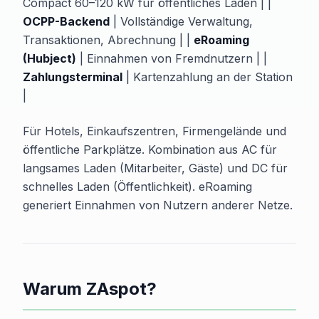
Compact 60–120 kW für öffentliches Laden | |
OCPP-Backend
| Vollständige Verwaltung,
Transaktionen, Abrechnung | |
eRoaming
(Hubject)
| Einnahmen von Fremdnutzern | |
Zahlungsterminal
| Kartenzahlung an der Station
|
Für Hotels, Einkaufszentren, Firmengelände und
öffentliche Parkplätze. Kombination aus AC für
langsames Laden (Mitarbeiter, Gäste) und DC für
schnelles Laden (Öffentlichkeit). eRoaming
generiert Einnahmen von Nutzern anderer Netze.
Warum ZAspot?