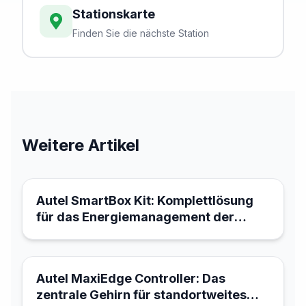
Stationskarte
Finden Sie die nächste Station
Weitere Artikel
21. März 2026
Autel SmartBox Kit: Komplettlösung
für das Energiemanagement der
Ladeinfrastruktur
21. März 2026
Autel MaxiEdge Controller: Das
zentrale Gehirn für standortweites