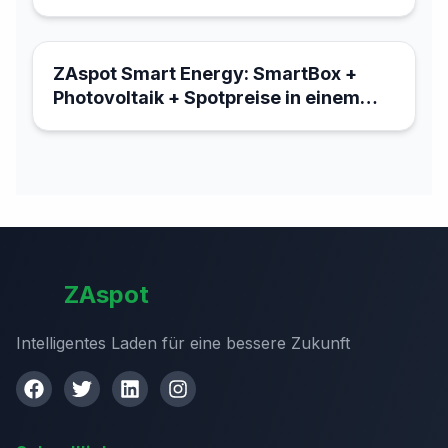
Energiemanagement
18. März 2026
ZAspot Smart Energy: SmartBox +
Photovoltaik + Spotpreise in einem
System
ZAspot
Intelligentes Laden für eine bessere Zukunft