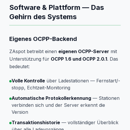
Software & Plattform — Das
Gehirn des Systems
Eigenes OCPP-Backend
ZAspot betreibt einen
eigenen OCPP-Server
mit
Unterstützung für
OCPP 1.6 und OCPP 2.0.1
. Das
bedeutet:
Volle Kontrolle
über Ladestationen — Fernstart/-
stopp, Echtzeit-Monitoring
Automatische Protokollerkennung
— Stationen
verbinden sich und der Server erkennt die
Version
Transaktionshistorie
— vollständiger Überblick
über alle Ladevorgänge