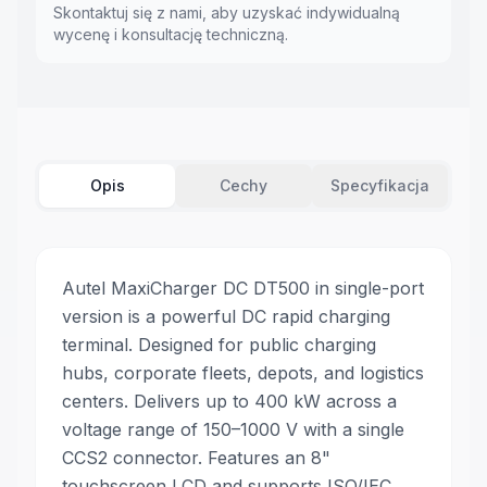
Skontaktuj się z nami, aby uzyskać indywidualną
wycenę i konsultację techniczną.
Opis
Cechy
Specyfikacja
Autel MaxiCharger DC DT500 in single-port
version is a powerful DC rapid charging
terminal. Designed for public charging
hubs, corporate fleets, depots, and logistics
centers. Delivers up to 400 kW across a
voltage range of 150–1000 V with a single
CCS2 connector. Features an 8"
touchscreen LCD and supports ISO/IEC